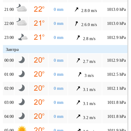
21:00
0 mm
1013.0 hPa
2.8.0 m/s
22:00
0 mm
1013.0 hPa
2.6.0 m/s
23:00
0 mm
1012.9 hPa
2.8 m/s
Завтра
00:00
0 mm
1012.9 hPa
2.7 m/s
01:00
0 mm
1012.5 hPa
3 m/s
02:00
0 mm
1012.1 hPa
3.1 m/s
03:00
0 mm
1011.8 hPa
3.1 m/s
04:00
0 mm
1011.8 hPa
3.2 m/s
05:00
0 mm
1011.9 hPa