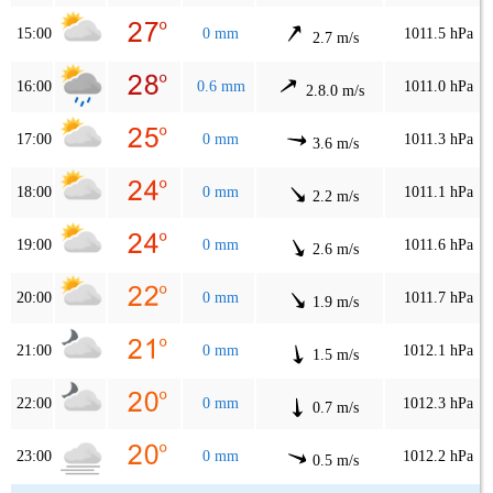
15:00
0 mm
1011.5 hPa
2.7 m/s
16:00
0.6 mm
1011.0 hPa
2.8.0 m/s
17:00
0 mm
1011.3 hPa
3.6 m/s
18:00
0 mm
1011.1 hPa
2.2 m/s
19:00
0 mm
1011.6 hPa
2.6 m/s
20:00
0 mm
1011.7 hPa
1.9 m/s
21:00
0 mm
1012.1 hPa
1.5 m/s
22:00
0 mm
1012.3 hPa
0.7 m/s
23:00
0 mm
1012.2 hPa
0.5 m/s