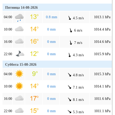
Пятница 14-08-2026
04:00
0.8 mm
1013.1 hPa
4.5 m/s
10:00
0 mm
1014.4 hPa
6 m/s
16:00
0 mm
1014.6 hPa
7 m/s
22:00
0 mm
1015.9 hPa
4.3 m/s
Суббота 15-08-2026
04:00
0 mm
1015.3 hPa
4.8 m/s
10:00
0 mm
1014.1 hPa
7.1 m/s
16:00
0 mm
1011.6 hPa
8.1 m/s
22:00
0 mm
1011.1 hPa
5.3 m/s