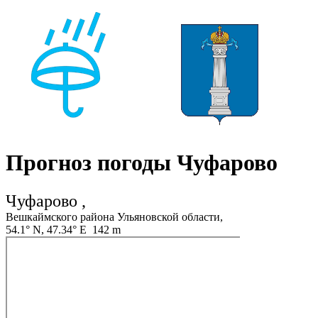
Прогноз погоды Чуфарово
Чуфарово ,
Вешкаймского района Ульяновской области,
54.1° N, 47.34° E 142 m