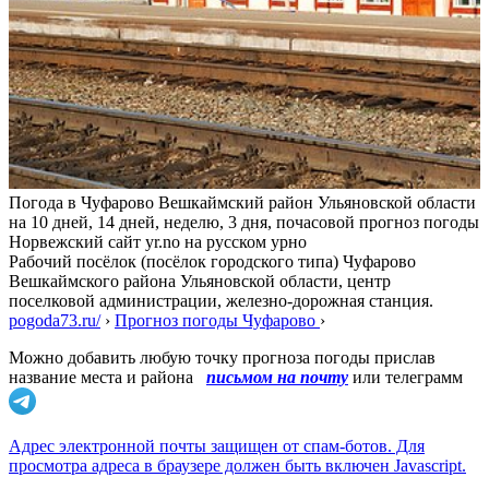
Погода в Чуфарово Вешкаймский район Ульяновской области
на 10 дней, 14 дней, неделю, 3 дня, почасовой прогноз погоды
Норвежский сайт yr.no на русском урно
Рабочий посёлок (посёлок городского типа) Чуфарово
Вешкаймского района Ульяновской области, центр
поселковой администрации, железно-дорожная станция.
pogoda73.ru/
›
Прогноз погоды Чуфарово
›
Можно добавить любую точку прогноза погоды прислав
название места и района
письмом на почту
или телеграмм
Адрес электронной почты защищен от спам-ботов. Для
просмотра адреса в браузере должен быть включен Javascript.