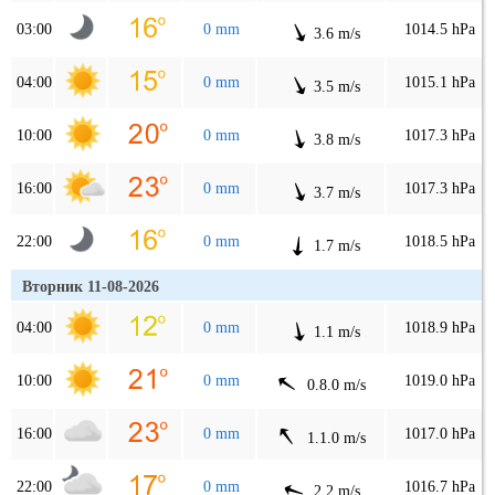
03:00
0 mm
1014.5 hPa
3.6 m/s
04:00
0 mm
1015.1 hPa
3.5 m/s
10:00
0 mm
1017.3 hPa
3.8 m/s
16:00
0 mm
1017.3 hPa
3.7 m/s
22:00
0 mm
1018.5 hPa
1.7 m/s
Вторник 11-08-2026
04:00
0 mm
1018.9 hPa
1.1 m/s
10:00
0 mm
1019.0 hPa
0.8.0 m/s
16:00
0 mm
1017.0 hPa
1.1.0 m/s
22:00
0 mm
1016.7 hPa
2.2 m/s