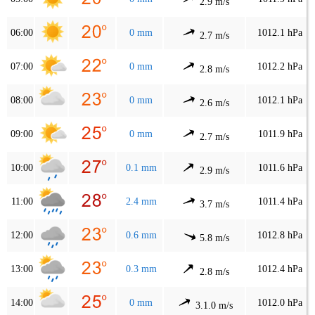
2.9 m/s
06:00
0 mm
1012.1 hPa
2.7 m/s
07:00
0 mm
1012.2 hPa
2.8 m/s
08:00
0 mm
1012.1 hPa
2.6 m/s
09:00
0 mm
1011.9 hPa
2.7 m/s
10:00
0.1 mm
1011.6 hPa
2.9 m/s
11:00
2.4 mm
1011.4 hPa
3.7 m/s
12:00
0.6 mm
1012.8 hPa
5.8 m/s
13:00
0.3 mm
1012.4 hPa
2.8 m/s
14:00
0 mm
1012.0 hPa
3.1.0 m/s