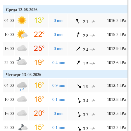
Среда 12-08-2026
04:00
0 mm
1016.2 hPa
2.1 m/s
10:00
0 mm
1015.2 hPa
2.8 m/s
16:00
0 mm
1012.9 hPa
2.4 m/s
22:00
0.4 mm
1012.6 hPa
1.5 m/s
Четверг 13-08-2026
04:00
0.9 mm
1012.4 hPa
1.9 m/s
10:00
0.1 mm
1012.8 hPa
3.4 m/s
16:00
0 mm
1012.5 hPa
3.7 m/s
22:00
0.1 mm
1013.2 hPa
3.3 m/s