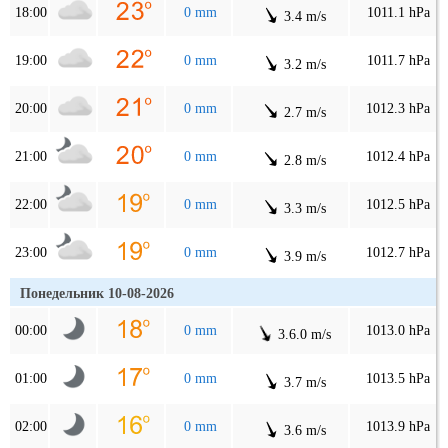
18:00
0 mm
1011.1 hPa
3.4 m/s
19:00
0 mm
1011.7 hPa
3.2 m/s
20:00
0 mm
1012.3 hPa
2.7 m/s
21:00
0 mm
1012.4 hPa
2.8 m/s
22:00
0 mm
1012.5 hPa
3.3 m/s
23:00
0 mm
1012.7 hPa
3.9 m/s
Понедельник 10-08-2026
00:00
0 mm
1013.0 hPa
3.6.0 m/s
01:00
0 mm
1013.5 hPa
3.7 m/s
02:00
0 mm
1013.9 hPa
3.6 m/s