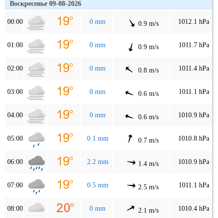
Воскресенье 09-08-2026
00:00
0 mm
1012.1 hPa
0.9 m/s
01:00
0 mm
1011.7 hPa
0.9 m/s
02:00
0 mm
1011.4 hPa
0.8 m/s
03:00
0 mm
1011.1 hPa
0.6 m/s
04:00
0 mm
1010.9 hPa
0.6 m/s
05:00
0.1 mm
1010.8 hPa
0.7 m/s
06:00
2.2 mm
1010.9 hPa
1.4 m/s
07:00
0.5 mm
1011.1 hPa
2.5 m/s
08:00
0 mm
1010.4 hPa
2.1 m/s