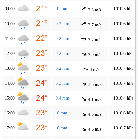
09:00
0 mm
1010.5 hPa
2.3 m/s
10:00
0.2 mm
1010.6 hPa
2.7 m/s
11:00
0.2 mm
1010.5 hPa
3.7 m/s
12:00
0.2 mm
1010.6 hPa
3.9 m/s
13:00
0.2 mm
1010.7 hPa
4 m/s
14:00
0.3 mm
1010.7 hPa
3.6 m/s
15:00
0.4 mm
1010.4 hPa
4.1 m/s
16:00
0 mm
1010.6 hPa
4.6 m/s
17:00
0 mm
1010.7 hPa
4.6 m/s