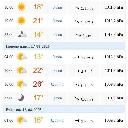
10:00
0 mm
1011.9 hPa
5.1 m/s
16:00
0 mm
1012.2 hPa
5.1 m/s
22:00
0 mm
1013.4 hPa
2 m/s
Понедельник 17-08-2026
04:00
0 mm
1013.1 hPa
2.6 m/s
10:00
0 mm
1011.4 hPa
4.2 m/s
16:00
0.5 mm
1009.8 hPa
6.1 m/s
22:00
0 mm
1011.1 hPa
0.6 m/s
Вторник 18-08-2026
04:00
0.3 mm
1009.8 hPa
3.7 m/s