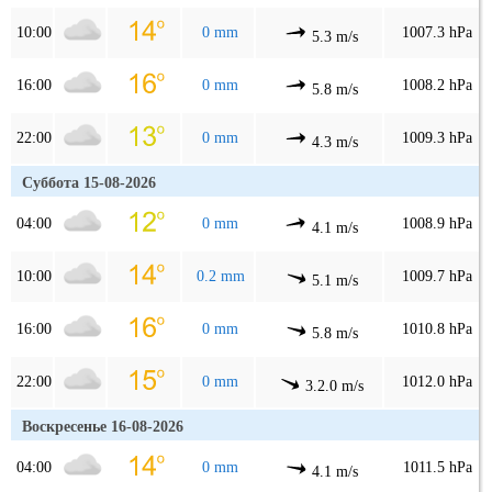
10:00
0 mm
1007.3 hPa
5.3 m/s
16:00
0 mm
1008.2 hPa
5.8 m/s
22:00
0 mm
1009.3 hPa
4.3 m/s
Суббота 15-08-2026
04:00
0 mm
1008.9 hPa
4.1 m/s
10:00
0.2 mm
1009.7 hPa
5.1 m/s
16:00
0 mm
1010.8 hPa
5.8 m/s
22:00
0 mm
1012.0 hPa
3.2.0 m/s
Воскресенье 16-08-2026
04:00
0 mm
1011.5 hPa
4.1 m/s