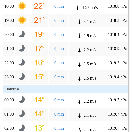
18:00
0 mm
1018.0 hPa
4.5.0 m/s
19:00
0 mm
1018.3 hPa
3.1 m/s
20:00
0 mm
1018.4 hPa
1.9 m/s
21:00
0 mm
1018.9 hPa
2.2 m/s
22:00
0 mm
1019.2 hPa
2.5 m/s
23:00
0 mm
1019.4 hPa
2.5 m/s
Завтра
00:00
0 mm
1019.7 hPa
2.2 m/s
01:00
0 mm
1019.7 hPa
2.1 m/s
02:00
0 mm
1019.7 hPa
2.1 m/s