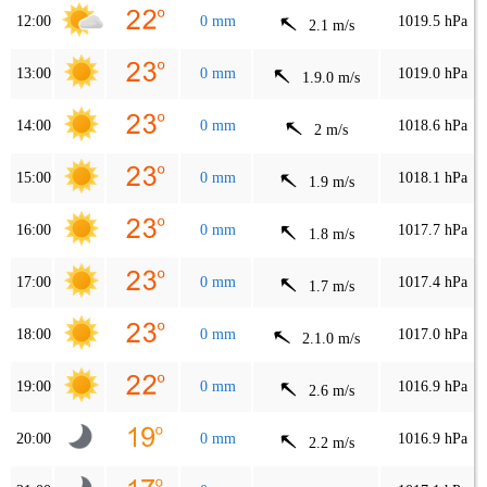
12:00
0 mm
1019.5 hPa
2.1 m/s
13:00
0 mm
1019.0 hPa
1.9.0 m/s
14:00
0 mm
1018.6 hPa
2 m/s
15:00
0 mm
1018.1 hPa
1.9 m/s
16:00
0 mm
1017.7 hPa
1.8 m/s
17:00
0 mm
1017.4 hPa
1.7 m/s
18:00
0 mm
1017.0 hPa
2.1.0 m/s
19:00
0 mm
1016.9 hPa
2.6 m/s
20:00
0 mm
1016.9 hPa
2.2 m/s