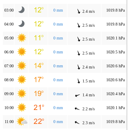
03:00
0 mm
1019.8 hPa
2.4 m/s
04:00
0 mm
1019.8 hPa
2.5 m/s
05:00
0 mm
1020.1 hPa
2.5 m/s
06:00
0 mm
1020.5 hPa
2.5 m/s
07:00
0 mm
1020.6 hPa
2.4 m/s
08:00
0 mm
1020.6 hPa
1.5 m/s
09:00
0 mm
1020.4 hPa
1.4 m/s
10:00
0 mm
1020.1 hPa
2.2 m/s
11:00
0 mm
1019.8 hPa
2.3 m/s