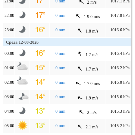
21:00
0 mm
1017.1 hPa
2 m/s
22:00
0 mm
1017.0 hPa
1.9.0 m/s
23:00
0 mm
1016.6 hPa
1.8 m/s
Среда 12-08-2026
00:00
0 mm
1016.4 hPa
1.7 m/s
01:00
0 mm
1016.2 hPa
1.7 m/s
02:00
0 mm
1016.0 hPa
1.7.0 m/s
03:00
0 mm
1015.6 hPa
1.9 m/s
04:00
0 mm
1015.3 hPa
2 m/s
05:00
0 mm
1015.2 hPa
2.1 m/s