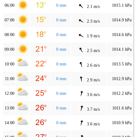
06:00
0 mm
1015.1 hPa
2.1 m/s
07:00
0 mm
1014.9 hPa
2.3 m/s
08:00
0 mm
1014.6 hPa
1.9 m/s
09:00
0 mm
1014.1 hPa
2.5 m/s
10:00
0 mm
1013.5 hPa
2.6 m/s
11:00
0 mm
1012.9 hPa
2.9 m/s
12:00
0 mm
1012.2 hPa
3.6 m/s
13:00
0 mm
1011.6 hPa
3.7 m/s
14:00
0 mm
1010.9 hPa
3.6 m/s