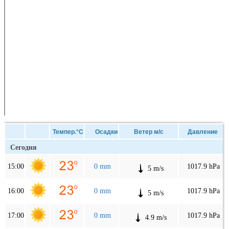
Темпер.°C
Осадки
Ветер м/с
Давление
Сегодня
15:00
0 mm
1017.9 hPa
5 m/s
16:00
0 mm
1017.9 hPa
5 m/s
17:00
0 mm
1017.9 hPa
4.9 m/s