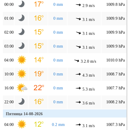
00:00
0 mm
1009.8 hPa
2.9 m/s
01:00
0 mm
1009.9 hPa
3.1 m/s
02:00
0 mm
1009.9 hPa
3.1 m/s
03:00
0 mm
1009.9 hPa
3.1 m/s
04:00
0 mm
1010.0 hPa
3.2.0 m/s
10:00
0 mm
1008.7 hPa
4.3 m/s
16:00
0 mm
1007.7 hPa
5.3 m/s
22:00
0 mm
1008.2 hPa
3.6 m/s
Пятница 14-08-2026
04:00
0.2 mm
1007.3 hPa
3.1 m/s