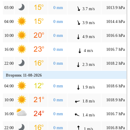
03:00
0 mm
1013.9 hPa
3.7 m/s
04:00
0 mm
1014.4 hPa
3.9 m/s
10:00
0 mm
1016.6 hPa
4.9 m/s
16:00
0 mm
1016.7 hPa
4 m/s
22:00
0 mm
1018.2 hPa
2.3 m/s
Вторник 11-08-2026
04:00
0 mm
1018.6 hPa
1.9 m/s
10:00
0 mm
1018.9 hPa
1.8 m/s
16:00
0 mm
1016.7 hPa
1.4 m/s
22:00
0 mm
1016.8 hPa
1 m/s