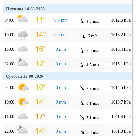
Пятница 14-08-2026
04:00
0.3 mm
1012.3 hPa
4.3 m/s
10:00
0.9 mm
1013.2 hPa
6 m/s
16:00
0 mm
1013.4 hPa
7.3 m/s
22:00
0 mm
1015.1 hPa
4.5 m/s
Суббота 15-08-2026
04:00
0 mm
1014.5 hPa
5.3 m/s
10:00
0 mm
1013.7 hPa
8.1 m/s
16:00
0 mm
1011.4 hPa
7.1 m/s
22:00
0 mm
1011.0 hPa
5.0 m/s