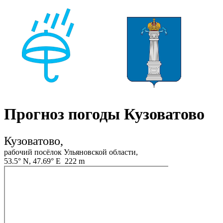
Прогноз погоды Кузоватово
Кузоватово,
рабочий посёлок Ульяновской области,
53.5° N, 47.69° E 222 m