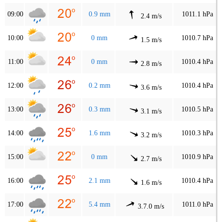
09:00
0.9 mm
1011.1 hPa
2.4 m/s
10:00
0 mm
1010.7 hPa
1.5 m/s
11:00
0 mm
1010.4 hPa
2.8 m/s
12:00
0.2 mm
1010.4 hPa
3.6 m/s
13:00
0.3 mm
1010.5 hPa
3.1 m/s
14:00
1.6 mm
1010.3 hPa
3.2 m/s
15:00
0 mm
1010.9 hPa
2.7 m/s
16:00
2.1 mm
1010.4 hPa
1.6 m/s
17:00
5.4 mm
1011.0 hPa
3.7.0 m/s