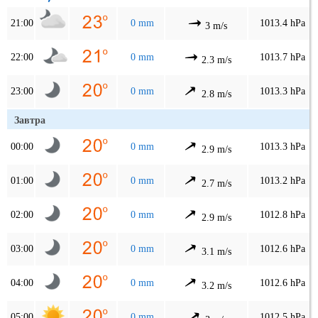
21:00
0 mm
1013.4 hPa
3 m/s
22:00
0 mm
1013.7 hPa
2.3 m/s
23:00
0 mm
1013.3 hPa
2.8 m/s
Завтра
00:00
0 mm
1013.3 hPa
2.9 m/s
01:00
0 mm
1013.2 hPa
2.7 m/s
02:00
0 mm
1012.8 hPa
2.9 m/s
03:00
0 mm
1012.6 hPa
3.1 m/s
04:00
0 mm
1012.6 hPa
3.2 m/s
05:00
0 mm
1012.5 hPa