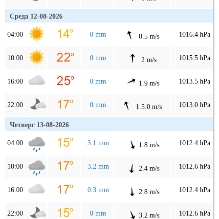
Среда 12-08-2026
04:00
0 mm
1016.4 hPa
0.5 m/s
10:00
0 mm
1015.5 hPa
2 m/s
16:00
0 mm
1013.5 hPa
1.9 m/s
22:00
0 mm
1013.0 hPa
1.5.0 m/s
Четверг 13-08-2026
04:00
3.1 mm
1012.4 hPa
1.8 m/s
10:00
3.2 mm
1012.6 hPa
2.4 m/s
16:00
0.3 mm
1012.4 hPa
2.8 m/s
22:00
0 mm
1012.6 hPa
3.2 m/s