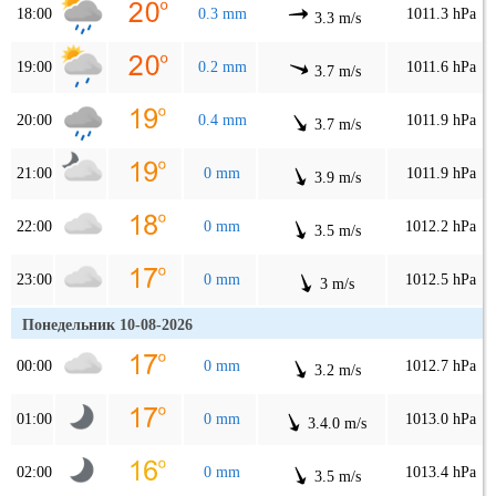
18:00
0.3 mm
1011.3 hPa
3.3 m/s
19:00
0.2 mm
1011.6 hPa
3.7 m/s
20:00
0.4 mm
1011.9 hPa
3.7 m/s
21:00
0 mm
1011.9 hPa
3.9 m/s
22:00
0 mm
1012.2 hPa
3.5 m/s
23:00
0 mm
1012.5 hPa
3 m/s
Понедельник 10-08-2026
00:00
0 mm
1012.7 hPa
3.2 m/s
01:00
0 mm
1013.0 hPa
3.4.0 m/s
02:00
0 mm
1013.4 hPa
3.5 m/s