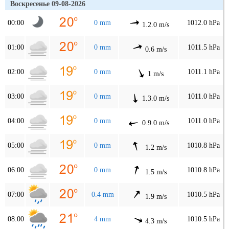
Воскресенье 09-08-2026
00:00
0 mm
1012.0 hPa
1.2.0 m/s
01:00
0 mm
1011.5 hPa
0.6 m/s
02:00
0 mm
1011.1 hPa
1 m/s
03:00
0 mm
1011.0 hPa
1.3.0 m/s
04:00
0 mm
1011.0 hPa
0.9.0 m/s
05:00
0 mm
1010.8 hPa
1.2 m/s
06:00
0 mm
1010.8 hPa
1.5 m/s
07:00
0.4 mm
1010.5 hPa
1.9 m/s
08:00
4 mm
1010.5 hPa
4.3 m/s