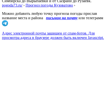
Симбирска до Вырыпаевки и от Сызрани до Рузаевк.
pogoda73.ru/
›
Прогноз погоды Кузоватово
›
Можно добавить любую точку прогноза погоды прислав
название места и района
письмом на почту
или телеграмм
Адрес электронной почты защищен от спам-ботов. Для
просмотра адреса в браузере должен быть включен Javascript.