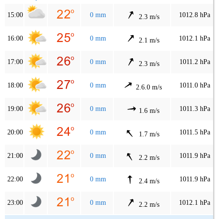
15:00
0 mm
1012.8 hPa
2.3 m/s
16:00
0 mm
1012.1 hPa
2.1 m/s
17:00
0 mm
1011.2 hPa
2.3 m/s
18:00
0 mm
1011.0 hPa
2.6.0 m/s
19:00
0 mm
1011.3 hPa
1.6 m/s
20:00
0 mm
1011.5 hPa
1.7 m/s
21:00
0 mm
1011.9 hPa
2.2 m/s
22:00
0 mm
1011.9 hPa
2.4 m/s
23:00
0 mm
1012.1 hPa
2.2 m/s