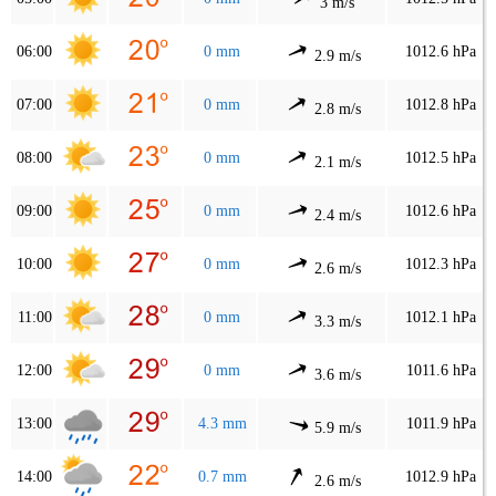
3 m/s
06:00
0 mm
1012.6 hPa
2.9 m/s
07:00
0 mm
1012.8 hPa
2.8 m/s
08:00
0 mm
1012.5 hPa
2.1 m/s
09:00
0 mm
1012.6 hPa
2.4 m/s
10:00
0 mm
1012.3 hPa
2.6 m/s
11:00
0 mm
1012.1 hPa
3.3 m/s
12:00
0 mm
1011.6 hPa
3.6 m/s
13:00
4.3 mm
1011.9 hPa
5.9 m/s
14:00
0.7 mm
1012.9 hPa
2.6 m/s