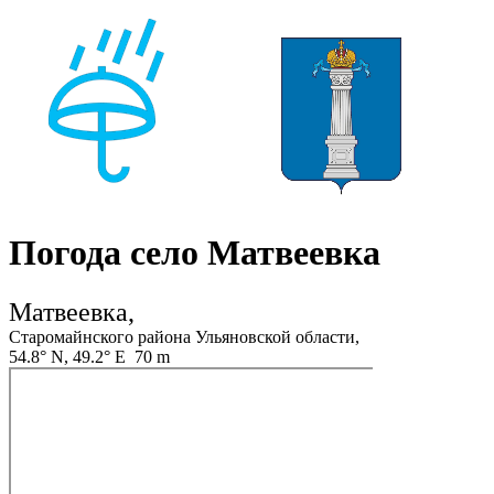
Погода село Матвеевка
Матвеевка,
Старомайнского района Ульяновской области,
54.8° N, 49.2° E 70 m