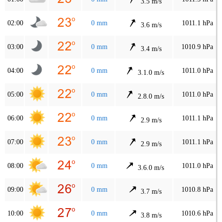
3.5 m/s
02:00
0 mm
1011.1 hPa
3.6 m/s
03:00
0 mm
1010.9 hPa
3.4 m/s
04:00
0 mm
1011.0 hPa
3.1.0 m/s
05:00
0 mm
1011.0 hPa
2.8.0 m/s
06:00
0 mm
1011.1 hPa
2.9 m/s
07:00
0 mm
1011.1 hPa
2.9 m/s
08:00
0 mm
1011.0 hPa
3.6.0 m/s
09:00
0 mm
1010.8 hPa
3.7 m/s
10:00
0 mm
1010.6 hPa
3.8 m/s