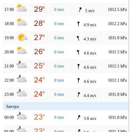
17:00
0 mm
1012.5 hPa
5 m/s
18:00
0 mm
1012.2 hPa
4.9 m/s
19:00
0 mm
1011.8 hPa
4.3 m/s
20:00
0 mm
1011.5 hPa
4.6 m/s
21:00
0 mm
1012.1 hPa
4.6 m/s
22:00
0 mm
1012.1 hPa
4.6 m/s
23:00
0 mm
1011.8 hPa
4.4 m/s
Завтра
00:00
0 mm
1011.8 hPa
3.8 m/s
01:00
0 mm
1011.3 hPa