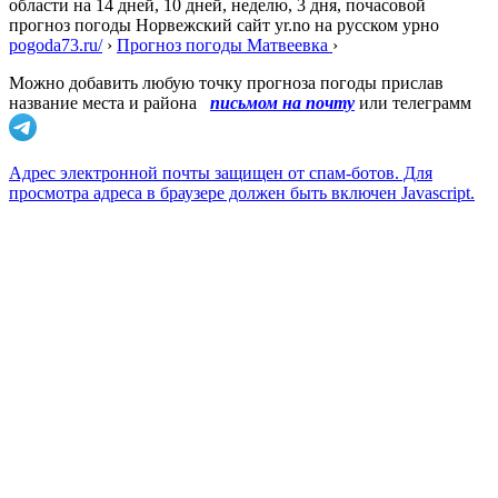
области на 14 дней, 10 дней, неделю, 3 дня, почасовой
прогноз погоды Норвежский сайт yr.no на русском урно
pogoda73.ru/
›
Прогноз погоды Матвеевка
›
Можно добавить любую точку прогноза погоды прислав
название места и района
письмом на почту
или телеграмм
Адрес электронной почты защищен от спам-ботов. Для
просмотра адреса в браузере должен быть включен Javascript.