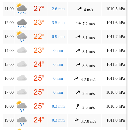
11:00
2.6 mm
1010.5 hPa
4 m/s
12:00
3.5 mm
1011.6 hPa
7.2 m/s
13:00
0.9 mm
1011.7 hPa
3.1 m/s
14:00
0 mm
1011.5 hPa
3.1 m/s
15:00
0 mm
1011.3 hPa
3.5 m/s
16:00
0 mm
1011.0 hPa
3.2.0 m/s
17:00
0 mm
1010.8 hPa
2.5 m/s
18:00
0.3 mm
1010.5 hPa
2.5 m/s
19:00
0.3 mm
1011.0 hPa
3.7.0 m/s