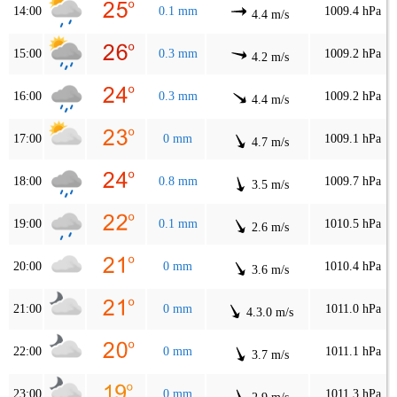
14:00
0.1 mm
1009.4 hPa
4.4 m/s
15:00
0.3 mm
1009.2 hPa
4.2 m/s
16:00
0.3 mm
1009.2 hPa
4.4 m/s
17:00
0 mm
1009.1 hPa
4.7 m/s
18:00
0.8 mm
1009.7 hPa
3.5 m/s
19:00
0.1 mm
1010.5 hPa
2.6 m/s
20:00
0 mm
1010.4 hPa
3.6 m/s
21:00
0 mm
1011.0 hPa
4.3.0 m/s
22:00
0 mm
1011.1 hPa
3.7 m/s
23:00
0 mm
1011.3 hPa