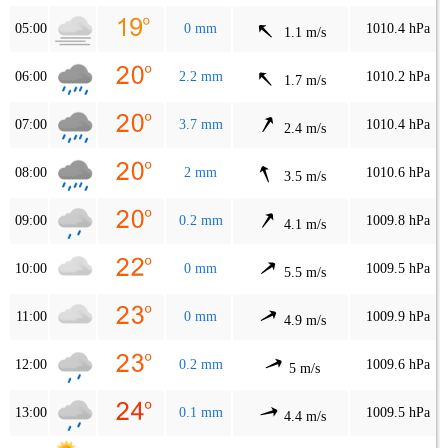
05:00
0 mm
1010.4 hPa
1.1 m/s
06:00
2.2 mm
1010.2 hPa
1.7 m/s
07:00
3.7 mm
1010.4 hPa
2.4 m/s
08:00
2 mm
1010.6 hPa
3.5 m/s
09:00
0.2 mm
1009.8 hPa
4.1 m/s
10:00
0 mm
1009.5 hPa
5.5 m/s
11:00
0 mm
1009.9 hPa
4.9 m/s
12:00
0.2 mm
1009.6 hPa
5 m/s
13:00
0.1 mm
1009.5 hPa
4.4 m/s