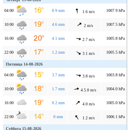
04:00
0.9 mm
1007.9 hPa
1.6 m/s
10:00
4.6 mm
1007.5 hPa
2 m/s
16:00
4.1 mm
1005.8 hPa
2.7 m/s
22:00
1.2 mm
1005.5 hPa
3.1 m/s
Пятница 14-08-2026
04:00
3.7 mm
1003.8 hPa
3.8 m/s
10:00
1.7 mm
1004.0 hPa
4.5.0 m/s
16:00
0.2 mm
1005.0 hPa
4.0 m/s
22:00
0 mm
1006.1 hPa
1.2 m/s
Суббота 15-08-2026