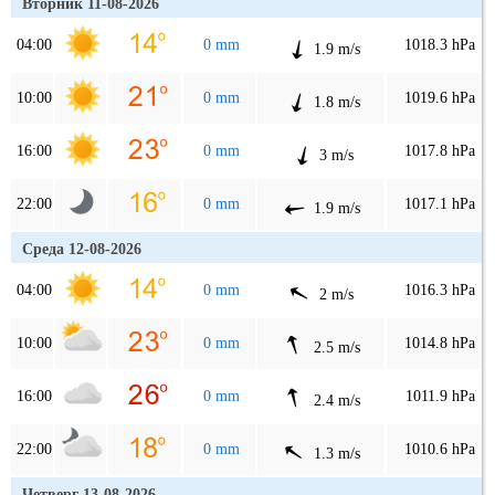
Вторник 11-08-2026
04:00
0 mm
1018.3 hPa
1.9 m/s
10:00
0 mm
1019.6 hPa
1.8 m/s
16:00
0 mm
1017.8 hPa
3 m/s
22:00
0 mm
1017.1 hPa
1.9 m/s
Среда 12-08-2026
04:00
0 mm
1016.3 hPa
2 m/s
10:00
0 mm
1014.8 hPa
2.5 m/s
16:00
0 mm
1011.9 hPa
2.4 m/s
22:00
0 mm
1010.6 hPa
1.3 m/s
Четверг 13-08-2026