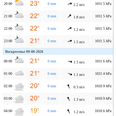
20:00
0 mm
1011.5 hPa
2.2 m/s
21:00
0 mm
1011.5 hPa
1.8 m/s
22:00
0 mm
1011.5 hPa
1.2 m/s
23:00
0 mm
1011.5 hPa
1.5 m/s
Воскресенье 09-08-2026
00:00
0 mm
1011.6 hPa
1.5 m/s
01:00
0 mm
1011.4 hPa
1.1 m/s
02:00
0 mm
1010.9 hPa
0.3 m/s
03:00
0 mm
1010.9 hPa
1.3 m/s
04:00
0 mm
1010.6 hPa
1.2 m/s