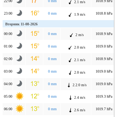
22:00
0 mm
1018.9 hPa
2.1 m/s
23:00
0 mm
1018.8 hPa
1.9 m/s
Вторник 11-08-2026
00:00
0 mm
1018.9 hPa
2 m/s
01:00
0 mm
1019.0 hPa
2.0 m/s
02:00
0 mm
1018.9 hPa
2.1 m/s
03:00
0 mm
1019.0 hPa
2.0 m/s
04:00
0 mm
1019.0 hPa
2.2.0 m/s
05:00
0 mm
1019.3 hPa
2.4 m/s
06:00
0 mm
1019.7 hPa
2.6 m/s