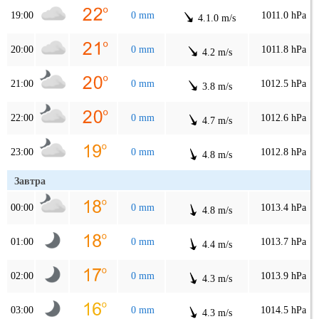
19:00
0 mm
1011.0 hPa
4.1.0 m/s
20:00
0 mm
1011.8 hPa
4.2 m/s
21:00
0 mm
1012.5 hPa
3.8 m/s
22:00
0 mm
1012.6 hPa
4.7 m/s
23:00
0 mm
1012.8 hPa
4.8 m/s
Завтра
00:00
0 mm
1013.4 hPa
4.8 m/s
01:00
0 mm
1013.7 hPa
4.4 m/s
02:00
0 mm
1013.9 hPa
4.3 m/s
03:00
0 mm
1014.5 hPa
4.3 m/s