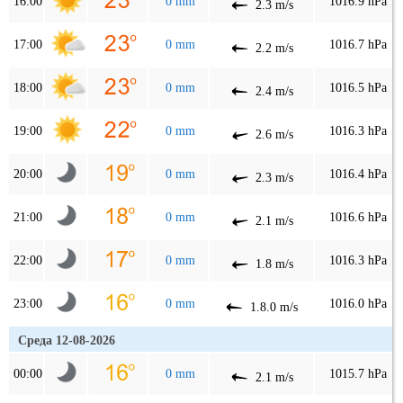
16:00
0 mm
1016.9 hPa
2.3 m/s
17:00
0 mm
1016.7 hPa
2.2 m/s
18:00
0 mm
1016.5 hPa
2.4 m/s
19:00
0 mm
1016.3 hPa
2.6 m/s
20:00
0 mm
1016.4 hPa
2.3 m/s
21:00
0 mm
1016.6 hPa
2.1 m/s
22:00
0 mm
1016.3 hPa
1.8 m/s
23:00
0 mm
1016.0 hPa
1.8.0 m/s
Среда 12-08-2026
00:00
0 mm
1015.7 hPa
2.1 m/s