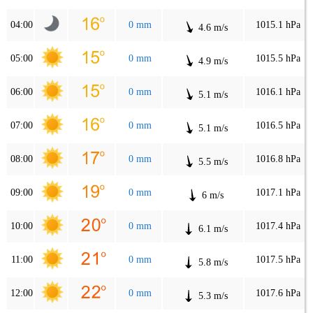
04:00
0 mm
1015.1 hPa
4.6 m/s
05:00
0 mm
1015.5 hPa
4.9 m/s
06:00
0 mm
1016.1 hPa
5.1 m/s
07:00
0 mm
1016.5 hPa
5.1 m/s
08:00
0 mm
1016.8 hPa
5.5 m/s
09:00
0 mm
1017.1 hPa
6 m/s
10:00
0 mm
1017.4 hPa
6.1 m/s
11:00
0 mm
1017.5 hPa
5.8 m/s
12:00
0 mm
1017.6 hPa
5.3 m/s