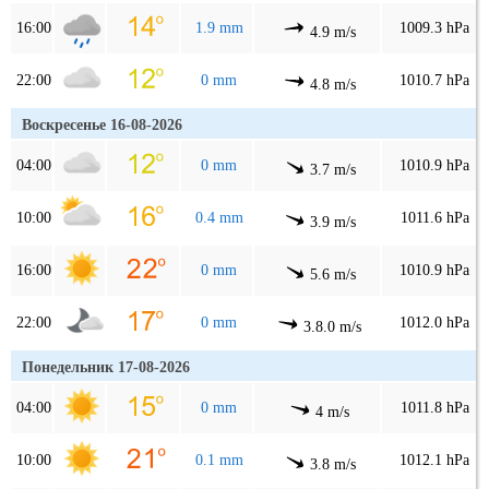
16:00
1.9 mm
1009.3 hPa
4.9 m/s
22:00
0 mm
1010.7 hPa
4.8 m/s
Воскресенье 16-08-2026
04:00
0 mm
1010.9 hPa
3.7 m/s
10:00
0.4 mm
1011.6 hPa
3.9 m/s
16:00
0 mm
1010.9 hPa
5.6 m/s
22:00
0 mm
1012.0 hPa
3.8.0 m/s
Понедельник 17-08-2026
04:00
0 mm
1011.8 hPa
4 m/s
10:00
0.1 mm
1012.1 hPa
3.8 m/s