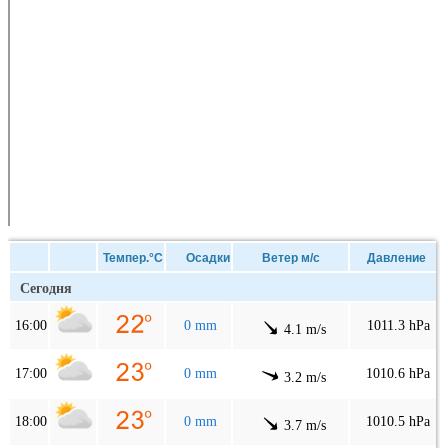
Темпер.°C
Осадки
Ветер м/с
Давление
Сегодня
16:00
0 mm
1011.3 hPa
4.1 m/s
17:00
0 mm
1010.6 hPa
3.2 m/s
18:00
0 mm
1010.5 hPa
3.7 m/s