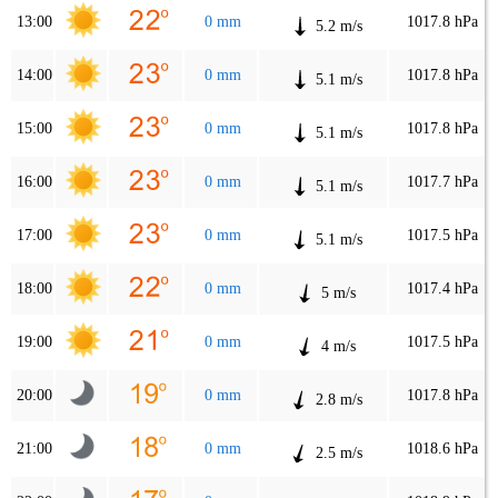
13:00
0 mm
1017.8 hPa
5.2 m/s
14:00
0 mm
1017.8 hPa
5.1 m/s
15:00
0 mm
1017.8 hPa
5.1 m/s
16:00
0 mm
1017.7 hPa
5.1 m/s
17:00
0 mm
1017.5 hPa
5.1 m/s
18:00
0 mm
1017.4 hPa
5 m/s
19:00
0 mm
1017.5 hPa
4 m/s
20:00
0 mm
1017.8 hPa
2.8 m/s
21:00
0 mm
1018.6 hPa
2.5 m/s