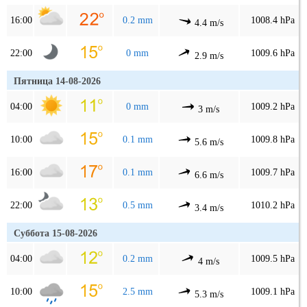
16:00
0.2 mm
1008.4 hPa
4.4 m/s
22:00
0 mm
1009.6 hPa
2.9 m/s
Пятница 14-08-2026
04:00
0 mm
1009.2 hPa
3 m/s
10:00
0.1 mm
1009.8 hPa
5.6 m/s
16:00
0.1 mm
1009.7 hPa
6.6 m/s
22:00
0.5 mm
1010.2 hPa
3.4 m/s
Суббота 15-08-2026
04:00
0.2 mm
1009.5 hPa
4 m/s
10:00
2.5 mm
1009.1 hPa
5.3 m/s