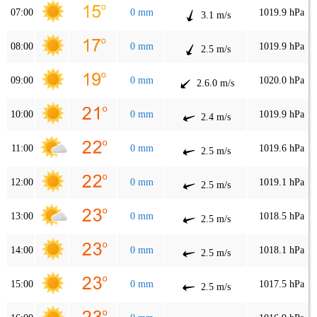
07:00
0 mm
1019.9 hPa
3.1 m/s
08:00
0 mm
1019.9 hPa
2.5 m/s
09:00
0 mm
1020.0 hPa
2.6.0 m/s
10:00
0 mm
1019.9 hPa
2.4 m/s
11:00
0 mm
1019.6 hPa
2.5 m/s
12:00
0 mm
1019.1 hPa
2.5 m/s
13:00
0 mm
1018.5 hPa
2.5 m/s
14:00
0 mm
1018.1 hPa
2.5 m/s
15:00
0 mm
1017.5 hPa
2.5 m/s