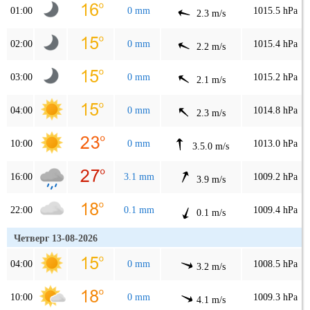
01:00
0 mm
1015.5 hPa
2.3 m/s
02:00
0 mm
1015.4 hPa
2.2 m/s
03:00
0 mm
1015.2 hPa
2.1 m/s
04:00
0 mm
1014.8 hPa
2.3 m/s
10:00
0 mm
1013.0 hPa
3.5.0 m/s
16:00
3.1 mm
1009.2 hPa
3.9 m/s
22:00
0.1 mm
1009.4 hPa
0.1 m/s
Четверг 13-08-2026
04:00
0 mm
1008.5 hPa
3.2 m/s
10:00
0 mm
1009.3 hPa
4.1 m/s