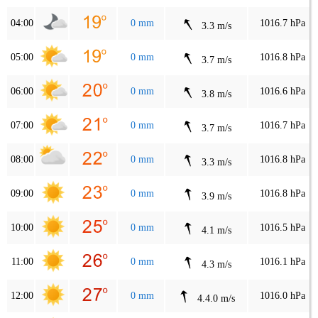
04:00
0 mm
1016.7 hPa
3.3 m/s
05:00
0 mm
1016.8 hPa
3.7 m/s
06:00
0 mm
1016.6 hPa
3.8 m/s
07:00
0 mm
1016.7 hPa
3.7 m/s
08:00
0 mm
1016.8 hPa
3.3 m/s
09:00
0 mm
1016.8 hPa
3.9 m/s
10:00
0 mm
1016.5 hPa
4.1 m/s
11:00
0 mm
1016.1 hPa
4.3 m/s
12:00
0 mm
1016.0 hPa
4.4.0 m/s