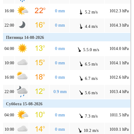
16:00
0 mm
1012.3 hPa
5.2 m/s
22:00
0 mm
1014.3 hPa
4.4 m/s
Пятница 14-08-2026
04:00
0 mm
1014.0 hPa
5.5.0 m/s
10:00
0 mm
1014.1 hPa
6.5 m/s
16:00
0 mm
1012.6 hPa
6.7 m/s
22:00
0.9 mm
1013.4 hPa
5.6 m/s
Суббота 15-08-2026
04:00
0 mm
1011.5 hPa
7.3 m/s
10:00
0 mm
1010.1 hPa
10.2 m/s