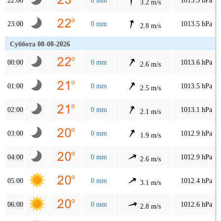
22:00
0 mm
1013.5 hPa
3.2 m/s
23:00
0 mm
1013.5 hPa
2.8 m/s
Суббота 08-08-2026
00:00
0 mm
1013.6 hPa
2.6 m/s
01:00
0 mm
1013.5 hPa
2.5 m/s
02:00
0 mm
1013.1 hPa
2.1 m/s
03:00
0 mm
1012.9 hPa
1.9 m/s
04:00
0 mm
1012.9 hPa
2.6 m/s
05:00
0 mm
1012.4 hPa
3.1 m/s
06:00
0 mm
1012.6 hPa
2.8 m/s