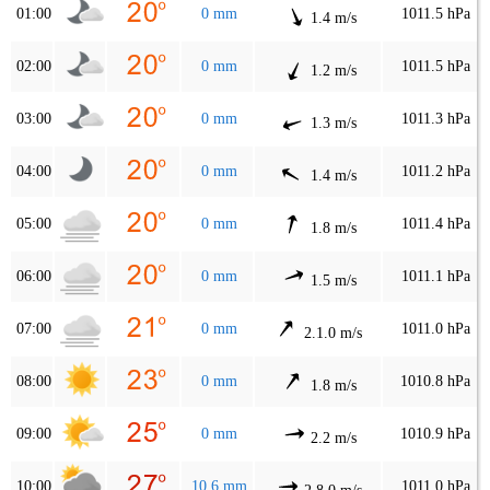
01:00
0 mm
1011.5 hPa
1.4 m/s
02:00
0 mm
1011.5 hPa
1.2 m/s
03:00
0 mm
1011.3 hPa
1.3 m/s
04:00
0 mm
1011.2 hPa
1.4 m/s
05:00
0 mm
1011.4 hPa
1.8 m/s
06:00
0 mm
1011.1 hPa
1.5 m/s
07:00
0 mm
1011.0 hPa
2.1.0 m/s
08:00
0 mm
1010.8 hPa
1.8 m/s
09:00
0 mm
1010.9 hPa
2.2 m/s
10:00
10.6 mm
1011.0 hPa