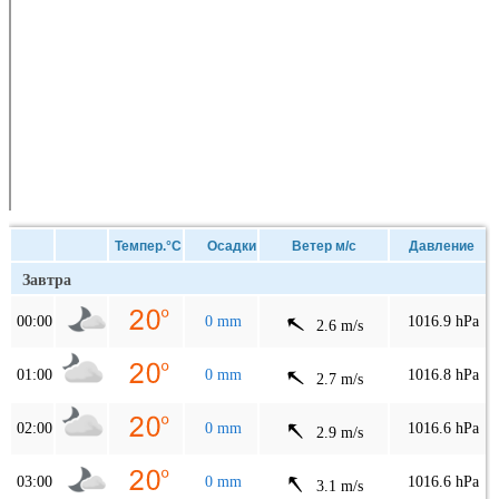
Темпер.°C
Осадки
Ветер м/с
Давление
Завтра
00:00
0 mm
1016.9 hPa
2.6 m/s
01:00
0 mm
1016.8 hPa
2.7 m/s
02:00
0 mm
1016.6 hPa
2.9 m/s
03:00
0 mm
1016.6 hPa
3.1 m/s