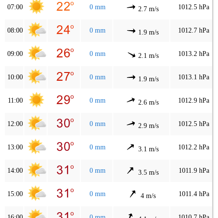
07:00
0 mm
1012.5 hPa
2.7 m/s
08:00
0 mm
1012.7 hPa
1.9 m/s
09:00
0 mm
1013.2 hPa
2.1 m/s
10:00
0 mm
1013.1 hPa
1.9 m/s
11:00
0 mm
1012.9 hPa
2.6 m/s
12:00
0 mm
1012.5 hPa
2.9 m/s
13:00
0 mm
1012.2 hPa
3.1 m/s
14:00
0 mm
1011.9 hPa
3.5 m/s
15:00
0 mm
1011.4 hPa
4 m/s
16:00
0 mm
1010.7 hPa