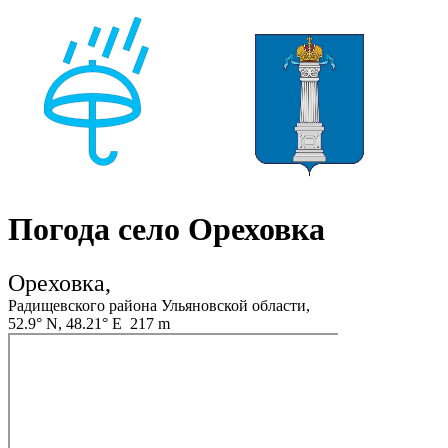
Погода село Ореховка
Ореховка,
Радищевского района Ульяновской области,
52.9° N, 48.21° E 217 m