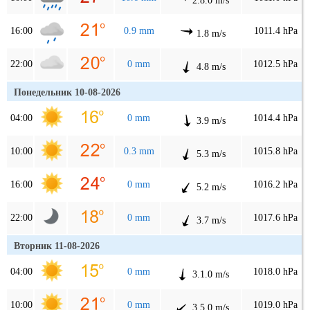
2.8.0 m/s
16:00
0.9 mm
1011.4 hPa
1.8 m/s
22:00
0 mm
1012.5 hPa
4.8 m/s
Понедельник 10-08-2026
04:00
0 mm
1014.4 hPa
3.9 m/s
10:00
0.3 mm
1015.8 hPa
5.3 m/s
16:00
0 mm
1016.2 hPa
5.2 m/s
22:00
0 mm
1017.6 hPa
3.7 m/s
Вторник 11-08-2026
04:00
0 mm
1018.0 hPa
3.1.0 m/s
10:00
0 mm
1019.0 hPa
3.5.0 m/s