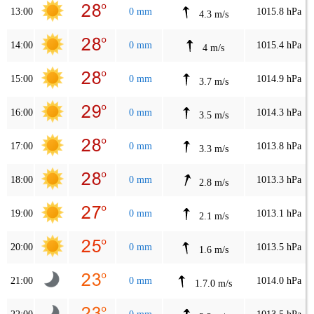
13:00
0 mm
1015.8 hPa
4.3 m/s
14:00
0 mm
1015.4 hPa
4 m/s
15:00
0 mm
1014.9 hPa
3.7 m/s
16:00
0 mm
1014.3 hPa
3.5 m/s
17:00
0 mm
1013.8 hPa
3.3 m/s
18:00
0 mm
1013.3 hPa
2.8 m/s
19:00
0 mm
1013.1 hPa
2.1 m/s
20:00
0 mm
1013.5 hPa
1.6 m/s
21:00
0 mm
1014.0 hPa
1.7.0 m/s