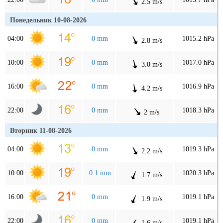
2.5 m/s
Понедельник 10-08-2026
04:00
0 mm
1015.2 hPa
2.8 m/s
10:00
0 mm
1017.0 hPa
3.0 m/s
16:00
0 mm
1016.9 hPa
4.2 m/s
22:00
0 mm
1018.3 hPa
2 m/s
Вторник 11-08-2026
04:00
0 mm
1019.3 hPa
2.2 m/s
10:00
0.1 mm
1020.3 hPa
1.7 m/s
16:00
0 mm
1019.1 hPa
1.9 m/s
22:00
0 mm
1019.1 hPa
1.6 m/s