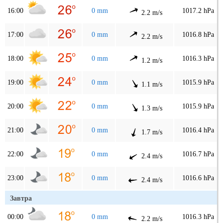
16:00
0 mm
1017.2 hPa
2.2 m/s
17:00
0 mm
1016.8 hPa
2.2 m/s
18:00
0 mm
1016.3 hPa
1.2 m/s
19:00
0 mm
1015.9 hPa
1.1 m/s
20:00
0 mm
1015.9 hPa
1.3 m/s
21:00
0 mm
1016.4 hPa
1.7 m/s
22:00
0 mm
1016.7 hPa
2.4 m/s
23:00
0 mm
1016.6 hPa
2.4 m/s
Завтра
00:00
0 mm
1016.3 hPa
2.2 m/s