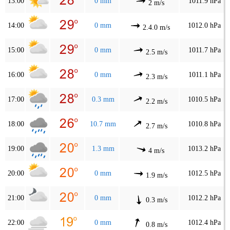
13:00
0 mm
1011.9 hPa
2 m/s
14:00
0 mm
1012.0 hPa
2.4.0 m/s
15:00
0 mm
1011.7 hPa
2.5 m/s
16:00
0 mm
1011.1 hPa
2.3 m/s
17:00
0.3 mm
1010.5 hPa
2.2 m/s
18:00
10.7 mm
1010.8 hPa
2.7 m/s
19:00
1.3 mm
1013.2 hPa
4 m/s
20:00
0 mm
1012.5 hPa
1.9 m/s
21:00
0 mm
1012.2 hPa
0.3 m/s
22:00
0 mm
1012.4 hPa
0.8 m/s