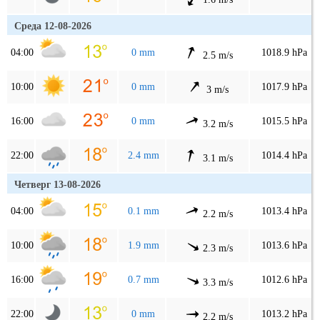
Среда 12-08-2026
04:00
0 mm
1018.9 hPa
2.5 m/s
10:00
0 mm
1017.9 hPa
3 m/s
16:00
0 mm
1015.5 hPa
3.2 m/s
22:00
2.4 mm
1014.4 hPa
3.1 m/s
Четверг 13-08-2026
04:00
0.1 mm
1013.4 hPa
2.2 m/s
10:00
1.9 mm
1013.6 hPa
2.3 m/s
16:00
0.7 mm
1012.6 hPa
3.3 m/s
22:00
0 mm
1013.2 hPa
2.2 m/s