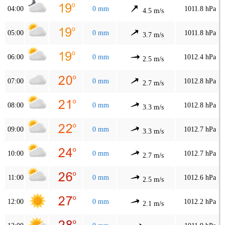
04:00
0 mm
1011.8 hPa
4.5 m/s
05:00
0 mm
1011.8 hPa
3.7 m/s
06:00
0 mm
1012.4 hPa
2.5 m/s
07:00
0 mm
1012.8 hPa
2.7 m/s
08:00
0 mm
1012.8 hPa
3.3 m/s
09:00
0 mm
1012.7 hPa
3.3 m/s
10:00
0 mm
1012.7 hPa
2.7 m/s
11:00
0 mm
1012.6 hPa
2.5 m/s
12:00
0 mm
1012.2 hPa
2.1 m/s