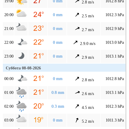
19:00
0 mm
1012.8 hPa
2.8 m/s
20:00
0 mm
1012.3 hPa
2.5 m/s
21:00
0 mm
1012.9 hPa
2.7 m/s
22:00
0 mm
1013.0 hPa
2.9.0 m/s
23:00
0 mm
1013.1 hPa
2.9 m/s
Суббота 08-08-2026
00:00
0 mm
1012.8 hPa
2.8 m/s
01:00
0.8 mm
1013.1 hPa
2.6 m/s
02:00
0.3 mm
1012.3 hPa
4.5 m/s
03:00
0 mm
1011.3 hPa
5.2 m/s