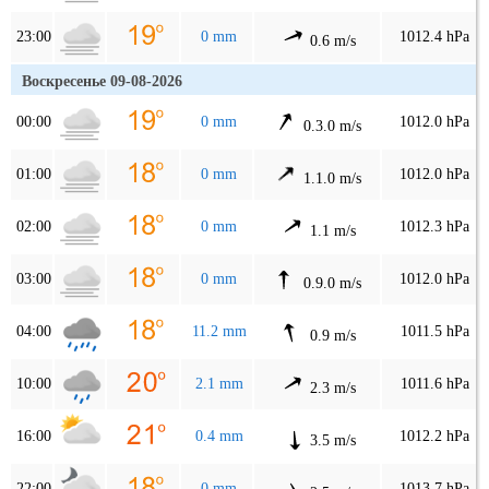
23:00
0 mm
1012.4 hPa
0.6 m/s
Воскресенье 09-08-2026
00:00
0 mm
1012.0 hPa
0.3.0 m/s
01:00
0 mm
1012.0 hPa
1.1.0 m/s
02:00
0 mm
1012.3 hPa
1.1 m/s
03:00
0 mm
1012.0 hPa
0.9.0 m/s
04:00
11.2 mm
1011.5 hPa
0.9 m/s
10:00
2.1 mm
1011.6 hPa
2.3 m/s
16:00
0.4 mm
1012.2 hPa
3.5 m/s
22:00
0 mm
1013.7 hPa