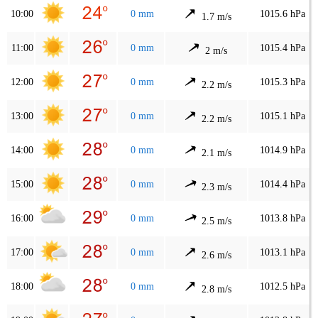
10:00
0 mm
1015.6 hPa
1.7 m/s
11:00
0 mm
1015.4 hPa
2 m/s
12:00
0 mm
1015.3 hPa
2.2 m/s
13:00
0 mm
1015.1 hPa
2.2 m/s
14:00
0 mm
1014.9 hPa
2.1 m/s
15:00
0 mm
1014.4 hPa
2.3 m/s
16:00
0 mm
1013.8 hPa
2.5 m/s
17:00
0 mm
1013.1 hPa
2.6 m/s
18:00
0 mm
1012.5 hPa
2.8 m/s