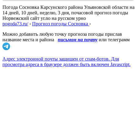
Погода Сосновка Карсунского района Ульяновской области на
14 дней, 10 дней, неделю, 3 дня, почасовой прогноз погоды
Норвежский сайт yr.no на русском урно
pogoda73.ru/
›
Прогноз погоды Сосновка
›
Можно добавить любую точку прогноза погоды прислав
название места и района
письмом на почту
или телеграмм
Адрес электронной почты защищен от спам-ботов. Для
просмотра адреса в браузере должен быть включен Javascript.