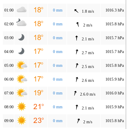
01:00
0 mm
1016.3 hPa
1.8 m/s
02:00
0 mm
1015.8 hPa
2 m/s
03:00
0 mm
1015.7 hPa
2.1 m/s
04:00
0 mm
1015.7 hPa
2.7 m/s
05:00
0 mm
1015.8 hPa
2.5 m/s
06:00
0 mm
1015.9 hPa
2.6 m/s
07:00
0 mm
1016.0 hPa
2.6.0 m/s
08:00
0 mm
1015.9 hPa
2.1 m/s
09:00
0 mm
1015.8 hPa
2 m/s