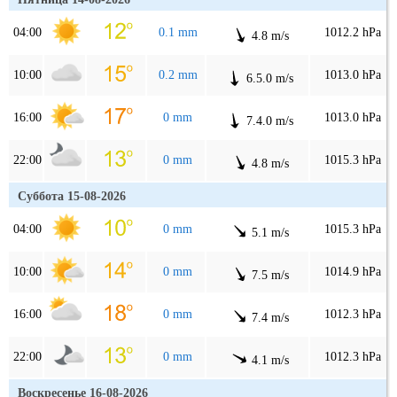
04:00
0.1 mm
1012.2 hPa
4.8 m/s
10:00
0.2 mm
1013.0 hPa
6.5.0 m/s
16:00
0 mm
1013.0 hPa
7.4.0 m/s
22:00
0 mm
1015.3 hPa
4.8 m/s
Суббота 15-08-2026
04:00
0 mm
1015.3 hPa
5.1 m/s
10:00
0 mm
1014.9 hPa
7.5 m/s
16:00
0 mm
1012.3 hPa
7.4 m/s
22:00
0 mm
1012.3 hPa
4.1 m/s
Воскресенье 16-08-2026