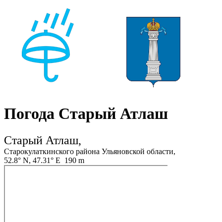
Погода Старый Атлаш
Старый Атлаш,
Старокулаткинского района Ульяновской области,
52.8° N, 47.31° E 190 m