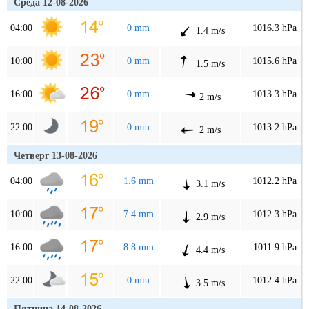
Среда 12-08-2026
04:00
0 mm
1016.3 hPa
1.4 m/s
10:00
0 mm
1015.6 hPa
1.5 m/s
16:00
0 mm
1013.3 hPa
2 m/s
22:00
0 mm
1013.2 hPa
2 m/s
Четверг 13-08-2026
04:00
1.6 mm
1012.2 hPa
3.1 m/s
10:00
7.4 mm
1012.3 hPa
2.9 m/s
16:00
8.8 mm
1011.9 hPa
4.4 m/s
22:00
0 mm
1012.4 hPa
3.5 m/s
Пятница 14-08-2026