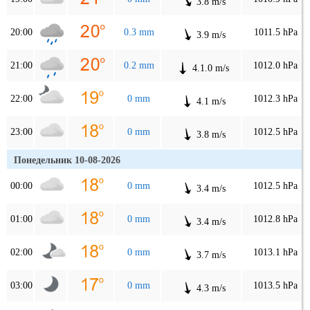
3.8 m/s
20:00
0.3 mm
1011.5 hPa
3.9 m/s
21:00
0.2 mm
1012.0 hPa
4.1.0 m/s
22:00
0 mm
1012.3 hPa
4.1 m/s
23:00
0 mm
1012.5 hPa
3.8 m/s
Понедельник 10-08-2026
00:00
0 mm
1012.5 hPa
3.4 m/s
01:00
0 mm
1012.8 hPa
3.4 m/s
02:00
0 mm
1013.1 hPa
3.7 m/s
03:00
0 mm
1013.5 hPa
4.3 m/s