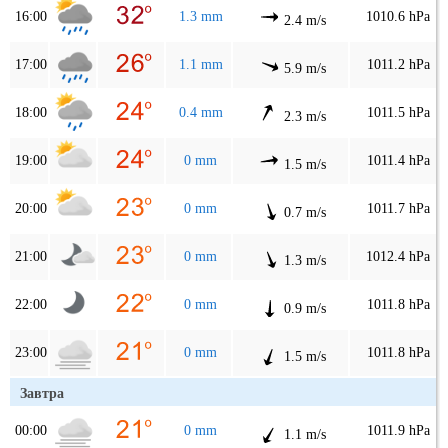
16:00
1.3 mm
1010.6 hPa
2.4 m/s
17:00
1.1 mm
1011.2 hPa
5.9 m/s
18:00
0.4 mm
1011.5 hPa
2.3 m/s
19:00
0 mm
1011.4 hPa
1.5 m/s
20:00
0 mm
1011.7 hPa
0.7 m/s
21:00
0 mm
1012.4 hPa
1.3 m/s
22:00
0 mm
1011.8 hPa
0.9 m/s
23:00
0 mm
1011.8 hPa
1.5 m/s
Завтра
00:00
0 mm
1011.9 hPa
1.1 m/s