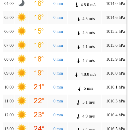
04:00
0 mm
1014.0 hPa
4.5.0 m/s
05:00
0 mm
1014.6 hPa
4.5 m/s
06:00
0 mm
1015.2 hPa
4.5 m/s
07:00
0 mm
1015.6 hPa
4.1 m/s
08:00
0 mm
1015.9 hPa
4.7 m/s
09:00
0 mm
1016.0 hPa
4.8.0 m/s
10:00
0 mm
1016.1 hPa
5 m/s
11:00
0 mm
1016.3 hPa
5.1 m/s
12:00
0 mm
1016.4 hPa
4.9 m/s
13:00
0 mm
1016.5 hPa