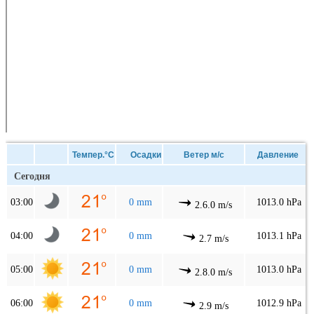
Темпер.°C
Осадки
Ветер м/с
Давление
Сегодня
03:00
0 mm
1013.0 hPa
2.6.0 m/s
04:00
0 mm
1013.1 hPa
2.7 m/s
05:00
0 mm
1013.0 hPa
2.8.0 m/s
06:00
0 mm
1012.9 hPa
2.9 m/s