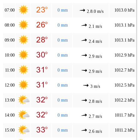
07:00
0 mm
1013.0 hPa
2.8.0 m/s
08:00
0 mm
1013.1 hPa
2.1 m/s
09:00
0 mm
1013.1 hPa
2.4 m/s
10:00
0 mm
1012.9 hPa
2.9 m/s
11:00
0 mm
1012.7 hPa
2.9 m/s
12:00
0 mm
1012.5 hPa
3 m/s
13:00
0 mm
1012.2 hPa
2.8 m/s
14:00
0 mm
1011.7 hPa
2.7 m/s
15:00
0 mm
1011.2 hPa
2.6 m/s