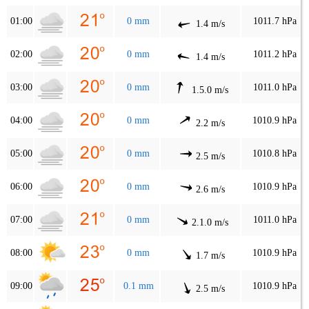
01:00
0 mm
1011.7 hPa
1.4 m/s
02:00
0 mm
1011.2 hPa
1.4 m/s
03:00
0 mm
1011.0 hPa
1.5.0 m/s
04:00
0 mm
1010.9 hPa
2.2 m/s
05:00
0 mm
1010.8 hPa
2.5 m/s
06:00
0 mm
1010.9 hPa
2.6 m/s
07:00
0 mm
1011.0 hPa
2.1.0 m/s
08:00
0 mm
1010.9 hPa
1.7 m/s
09:00
0.1 mm
1010.9 hPa
2.5 m/s