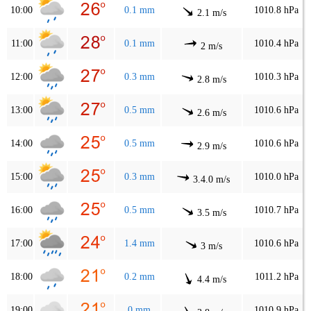
10:00
0.1 mm
1010.8 hPa
2.1 m/s
11:00
0.1 mm
1010.4 hPa
2 m/s
12:00
0.3 mm
1010.3 hPa
2.8 m/s
13:00
0.5 mm
1010.6 hPa
2.6 m/s
14:00
0.5 mm
1010.6 hPa
2.9 m/s
15:00
0.3 mm
1010.0 hPa
3.4.0 m/s
16:00
0.5 mm
1010.7 hPa
3.5 m/s
17:00
1.4 mm
1010.6 hPa
3 m/s
18:00
0.2 mm
1011.2 hPa
4.4 m/s
19:00
0 mm
1010.9 hPa