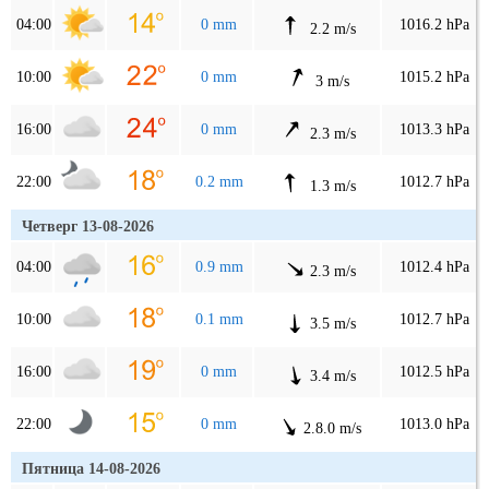
04:00
0 mm
1016.2 hPa
2.2 m/s
10:00
0 mm
1015.2 hPa
3 m/s
16:00
0 mm
1013.3 hPa
2.3 m/s
22:00
0.2 mm
1012.7 hPa
1.3 m/s
Четверг 13-08-2026
04:00
0.9 mm
1012.4 hPa
2.3 m/s
10:00
0.1 mm
1012.7 hPa
3.5 m/s
16:00
0 mm
1012.5 hPa
3.4 m/s
22:00
0 mm
1013.0 hPa
2.8.0 m/s
Пятница 14-08-2026