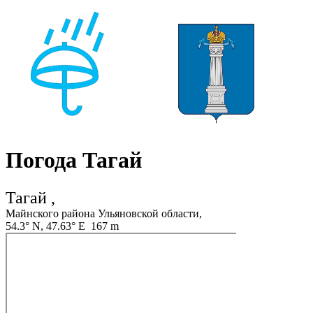
Погода Тагай
Тагай ,
Майнского района Ульяновской области,
54.3° N, 47.63° E 167 m