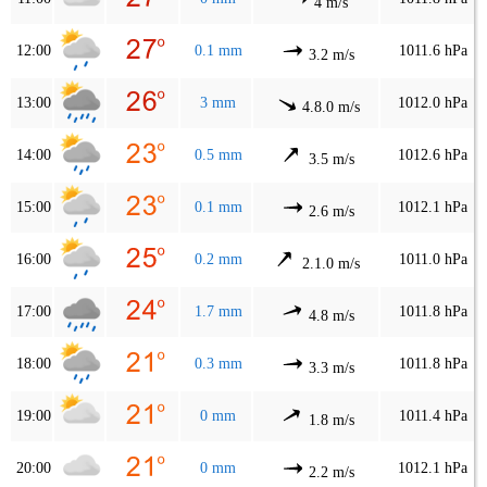
4 m/s
12:00
0.1 mm
1011.6 hPa
3.2 m/s
13:00
3 mm
1012.0 hPa
4.8.0 m/s
14:00
0.5 mm
1012.6 hPa
3.5 m/s
15:00
0.1 mm
1012.1 hPa
2.6 m/s
16:00
0.2 mm
1011.0 hPa
2.1.0 m/s
17:00
1.7 mm
1011.8 hPa
4.8 m/s
18:00
0.3 mm
1011.8 hPa
3.3 m/s
19:00
0 mm
1011.4 hPa
1.8 m/s
20:00
0 mm
1012.1 hPa
2.2 m/s