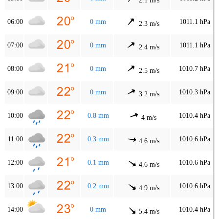
2.1 m/s
06:00
0 mm
1011.1 hPa
2.3 m/s
07:00
0 mm
1011.1 hPa
2.4 m/s
08:00
0 mm
1010.7 hPa
2.5 m/s
09:00
0 mm
1010.3 hPa
3.2 m/s
10:00
0.8 mm
1010.4 hPa
4 m/s
11:00
0.3 mm
1010.6 hPa
4.6 m/s
12:00
0.1 mm
1010.6 hPa
4.6 m/s
13:00
0.2 mm
1010.6 hPa
4.9 m/s
14:00
0 mm
1010.4 hPa
5.4 m/s