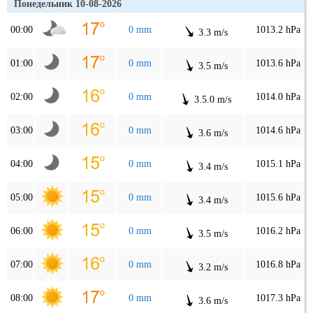
Понедельник 10-08-2026
00:00
0 mm
1013.2 hPa
3.3 m/s
01:00
0 mm
1013.6 hPa
3.5 m/s
02:00
0 mm
1014.0 hPa
3.5.0 m/s
03:00
0 mm
1014.6 hPa
3.6 m/s
04:00
0 mm
1015.1 hPa
3.4 m/s
05:00
0 mm
1015.6 hPa
3.4 m/s
06:00
0 mm
1016.2 hPa
3.5 m/s
07:00
0 mm
1016.8 hPa
3.2 m/s
08:00
0 mm
1017.3 hPa
3.6 m/s