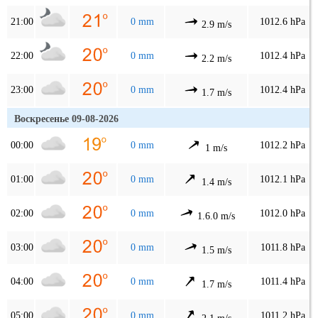
21:00
0 mm
1012.6 hPa
2.9 m/s
22:00
0 mm
1012.4 hPa
2.2 m/s
23:00
0 mm
1012.4 hPa
1.7 m/s
Воскресенье 09-08-2026
00:00
0 mm
1012.2 hPa
1 m/s
01:00
0 mm
1012.1 hPa
1.4 m/s
02:00
0 mm
1012.0 hPa
1.6.0 m/s
03:00
0 mm
1011.8 hPa
1.5 m/s
04:00
0 mm
1011.4 hPa
1.7 m/s
05:00
0 mm
1011.2 hPa