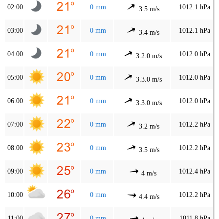
02:00
0 mm
1012.1 hPa
3.5 m/s
03:00
0 mm
1012.1 hPa
3.4 m/s
04:00
0 mm
1012.0 hPa
3.2.0 m/s
05:00
0 mm
1012.0 hPa
3.3.0 m/s
06:00
0 mm
1012.0 hPa
3.3.0 m/s
07:00
0 mm
1012.2 hPa
3.2 m/s
08:00
0 mm
1012.2 hPa
3.5 m/s
09:00
0 mm
1012.4 hPa
4 m/s
10:00
0 mm
1012.2 hPa
4.4 m/s
11:00
0 mm
1011.8 hPa