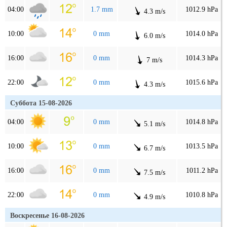
04:00
1.7 mm
1012.9 hPa
4.3 m/s
10:00
0 mm
1014.0 hPa
6.0 m/s
16:00
0 mm
1014.3 hPa
7 m/s
22:00
0 mm
1015.6 hPa
4.3 m/s
Суббота 15-08-2026
04:00
0 mm
1014.8 hPa
5.1 m/s
10:00
0 mm
1013.5 hPa
6.7 m/s
16:00
0 mm
1011.2 hPa
7.5 m/s
22:00
0 mm
1010.8 hPa
4.9 m/s
Воскресенье 16-08-2026