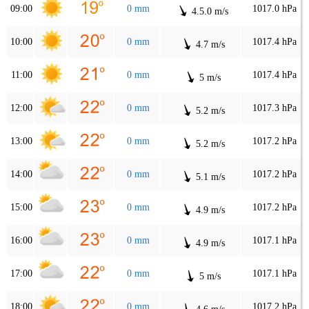
09:00
0 mm
1017.0 hPa
4.5.0 m/s
10:00
0 mm
1017.4 hPa
4.7 m/s
11:00
0 mm
1017.4 hPa
5 m/s
12:00
0 mm
1017.3 hPa
5.2 m/s
13:00
0 mm
1017.2 hPa
5.2 m/s
14:00
0 mm
1017.2 hPa
5.1 m/s
15:00
0 mm
1017.2 hPa
4.9 m/s
16:00
0 mm
1017.1 hPa
4.9 m/s
17:00
0 mm
1017.1 hPa
5 m/s
18:00
0 mm
1017.2 hPa