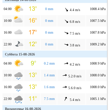
04:00
0 mm
1008.4 hPa
4.4 m/s
10:00
0 mm
1007.5 hPa
6.8 m/s
16:00
0 mm
1007.8 hPa
7.5 m/s
22:00
0 mm
1009.2 hPa
3.8 m/s
Суббота 15-08-2026
04:00
0.2 mm
1008.9 hPa
4.2 m/s
10:00
1.4 mm
1008.0 hPa
5.2.0 m/s
16:00
1.6 mm
1008.0 hPa
5.6.0 m/s
22:00
7.5 mm
1005.1 hPa
5.4 m/s
Воскресенье 16-08-2026