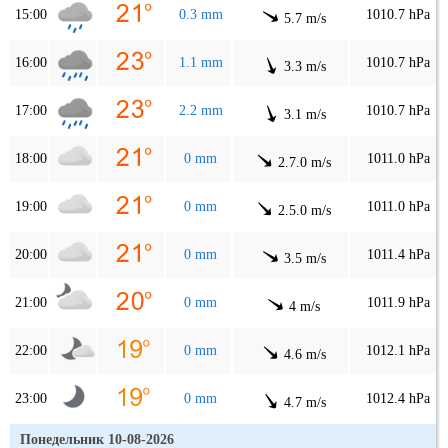
15:00
0.3 mm
1010.7 hPa
5.7 m/s
16:00
1.1 mm
1010.7 hPa
3.3 m/s
17:00
2.2 mm
1010.7 hPa
3.1 m/s
18:00
0 mm
1011.0 hPa
2.7.0 m/s
19:00
0 mm
1011.0 hPa
2.5.0 m/s
20:00
0 mm
1011.4 hPa
3.5 m/s
21:00
0 mm
1011.9 hPa
4 m/s
22:00
0 mm
1012.1 hPa
4.6 m/s
23:00
0 mm
1012.4 hPa
4.7 m/s
Понедельник 10-08-2026