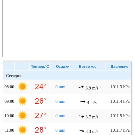
Темпер.°C
Осадки
Ветер м/с
Давление
Сегодня
08:00
0 mm
1011.3 hPa
3.9 m/s
09:00
0 mm
1011.4 hPa
4 m/s
10:00
0 mm
1011.5 hPa
3.7 m/s
11:00
0 mm
1011.7 hPa
3.3 m/s