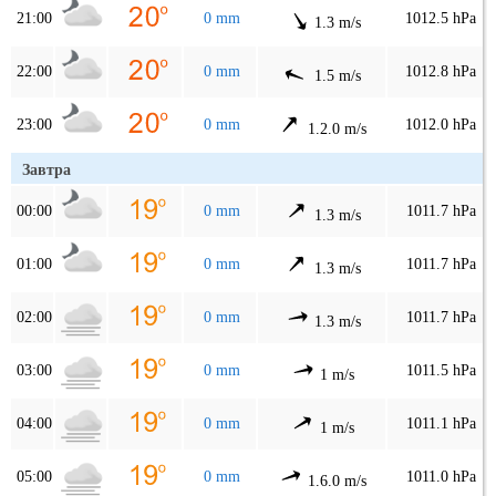
21:00
0 mm
1012.5 hPa
1.3 m/s
22:00
0 mm
1012.8 hPa
1.5 m/s
23:00
0 mm
1012.0 hPa
1.2.0 m/s
Завтра
00:00
0 mm
1011.7 hPa
1.3 m/s
01:00
0 mm
1011.7 hPa
1.3 m/s
02:00
0 mm
1011.7 hPa
1.3 m/s
03:00
0 mm
1011.5 hPa
1 m/s
04:00
0 mm
1011.1 hPa
1 m/s
05:00
0 mm
1011.0 hPa
1.6.0 m/s