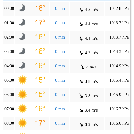
00:00
0 mm
1012.8 hPa
4.5 m/s
01:00
0 mm
1013.3 hPa
4.4 m/s
02:00
0 mm
1013.7 hPa
4.4 m/s
03:00
0 mm
1014.3 hPa
4.2 m/s
04:00
0 mm
1014.9 hPa
4 m/s
05:00
0 mm
1015.4 hPa
3.8 m/s
06:00
0 mm
1015.9 hPa
3.8 m/s
07:00
0 mm
1016.3 hPa
3.4 m/s
08:00
0 mm
1016.6 hPa
3.9 m/s