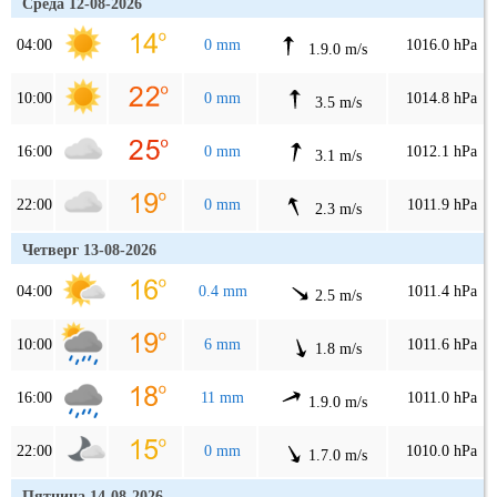
Среда 12-08-2026
04:00
0 mm
1016.0 hPa
1.9.0 m/s
10:00
0 mm
1014.8 hPa
3.5 m/s
16:00
0 mm
1012.1 hPa
3.1 m/s
22:00
0 mm
1011.9 hPa
2.3 m/s
Четверг 13-08-2026
04:00
0.4 mm
1011.4 hPa
2.5 m/s
10:00
6 mm
1011.6 hPa
1.8 m/s
16:00
11 mm
1011.0 hPa
1.9.0 m/s
22:00
0 mm
1010.0 hPa
1.7.0 m/s
Пятница 14-08-2026