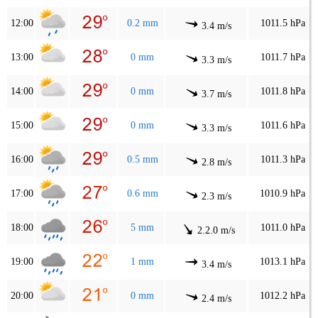
12:00
0.2 mm
1011.5 hPa
3.4 m/s
13:00
0 mm
1011.7 hPa
3.3 m/s
14:00
0 mm
1011.8 hPa
3.7 m/s
15:00
0 mm
1011.6 hPa
3.3 m/s
16:00
0.5 mm
1011.3 hPa
2.8 m/s
17:00
0.6 mm
1010.9 hPa
2.3 m/s
18:00
5 mm
1011.0 hPa
2.2.0 m/s
19:00
1 mm
1013.1 hPa
3.4 m/s
20:00
0 mm
1012.2 hPa
2.4 m/s