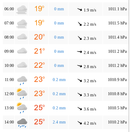
06:00
0 mm
1011.1 hPa
1.9 m/s
07:00
0 mm
1011.5 hPa
2.2 m/s
08:00
0 mm
1011.4 hPa
2.3 m/s
09:00
0 mm
1011.2 hPa
2.4 m/s
10:00
0 mm
1011.2 hPa
2.8 m/s
11:00
0.2 mm
1010.9 hPa
3.2 m/s
12:00
0.2 mm
1010.8 hPa
3.3 m/s
13:00
0.2 mm
1010.5 hPa
3.6 m/s
14:00
2.4 mm
1010.2 hPa
4.2 m/s