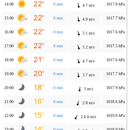
14:00
0 mm
1017.8 hPa
4.7 m/s
15:00
0 mm
1017.7 hPa
4.9 m/s
16:00
0 mm
1017.6 hPa
5.1 m/s
17:00
0 mm
1017.5 hPa
5.2 m/s
18:00
0 mm
1017.6 hPa
4.7 m/s
19:00
0 mm
1017.7 hPa
3.7 m/s
20:00
0 mm
1017.9 hPa
3 m/s
21:00
0 mm
1018.6 hPa
2.8 m/s
22:00
0 mm
1019.0 hPa
2.6.0 m/s
23:00
0 mm
1018.9 hPa