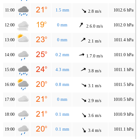
11:00
1.5 mm
1012.6 hPa
2.8 m/s
12:00
0 mm
1012.0 hPa
2.6.0 m/s
13:00
0 mm
1011.4 hPa
2.1 m/s
14:00
0.2 mm
1011.0 hPa
1.7.0 m/s
15:00
4.3 mm
1011.1 hPa
3.8 m/s
16:00
0.8 mm
1011.5 hPa
3.1 m/s
17:00
0 mm
1010.5 hPa
2.9 m/s
18:00
0.1 mm
1010.9 hPa
3.6 m/s
19:00
0.1 mm
1011.1 hPa
3.4 m/s