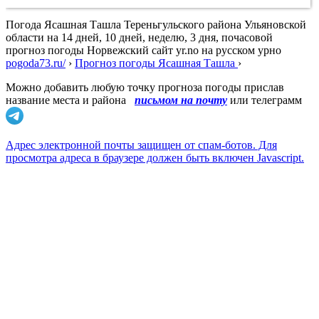
Погода Ясашная Ташла Тереньгульского района Ульяновской
области на 14 дней, 10 дней, неделю, 3 дня, почасовой
прогноз погоды Норвежский сайт yr.no на русском урно
pogoda73.ru/
›
Прогноз погоды Ясашная Ташла
›
Можно добавить любую точку прогноза погоды прислав
название места и района
письмом на почту
или телеграмм
Адрес электронной почты защищен от спам-ботов. Для
просмотра адреса в браузере должен быть включен Javascript.