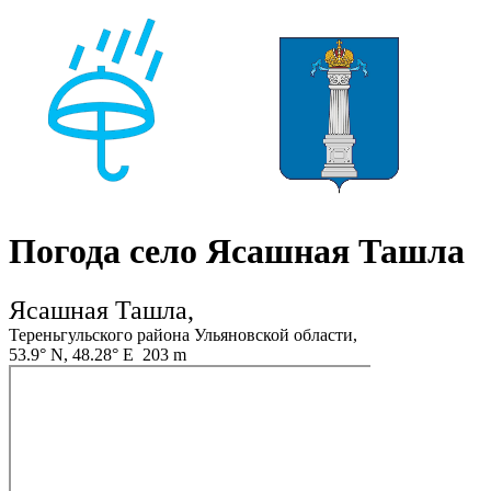
Погода село Ясашная Ташла
Ясашная Ташла,
Тереньгульского района Ульяновской области,
53.9° N, 48.28° E 203 m