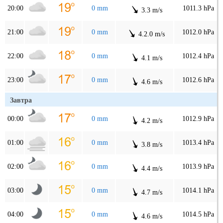
20:00
0 mm
1011.3 hPa
3.3 m/s
21:00
0 mm
1012.0 hPa
4.2.0 m/s
22:00
0 mm
1012.4 hPa
4.1 m/s
23:00
0 mm
1012.6 hPa
4.6 m/s
Завтра
00:00
0 mm
1012.9 hPa
4.2 m/s
01:00
0 mm
1013.4 hPa
3.8 m/s
02:00
0 mm
1013.9 hPa
4.4 m/s
03:00
0 mm
1014.1 hPa
4.7 m/s
04:00
0 mm
1014.5 hPa
4.6 m/s