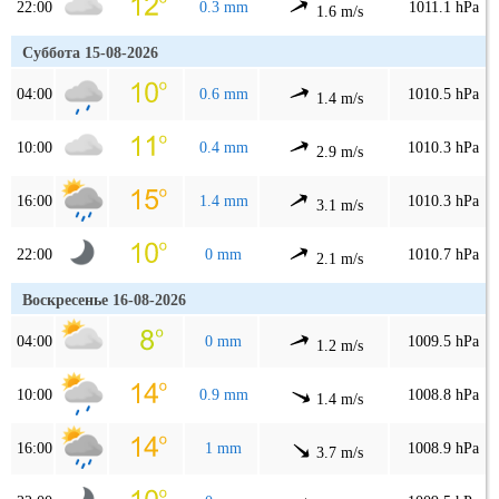
22:00
0.3 mm
1011.1 hPa
1.6 m/s
Суббота 15-08-2026
04:00
0.6 mm
1010.5 hPa
1.4 m/s
10:00
0.4 mm
1010.3 hPa
2.9 m/s
16:00
1.4 mm
1010.3 hPa
3.1 m/s
22:00
0 mm
1010.7 hPa
2.1 m/s
Воскресенье 16-08-2026
04:00
0 mm
1009.5 hPa
1.2 m/s
10:00
0.9 mm
1008.8 hPa
1.4 m/s
16:00
1 mm
1008.9 hPa
3.7 m/s