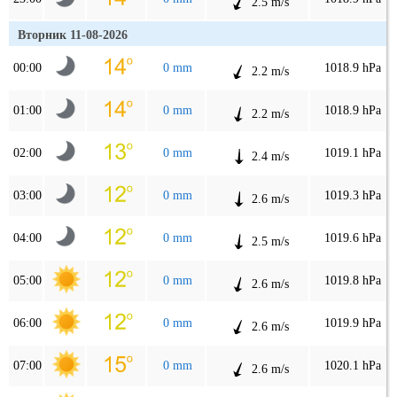
2.5 m/s
Вторник 11-08-2026
00:00
0 mm
1018.9 hPa
2.2 m/s
01:00
0 mm
1018.9 hPa
2.2 m/s
02:00
0 mm
1019.1 hPa
2.4 m/s
03:00
0 mm
1019.3 hPa
2.6 m/s
04:00
0 mm
1019.6 hPa
2.5 m/s
05:00
0 mm
1019.8 hPa
2.6 m/s
06:00
0 mm
1019.9 hPa
2.6 m/s
07:00
0 mm
1020.1 hPa
2.6 m/s