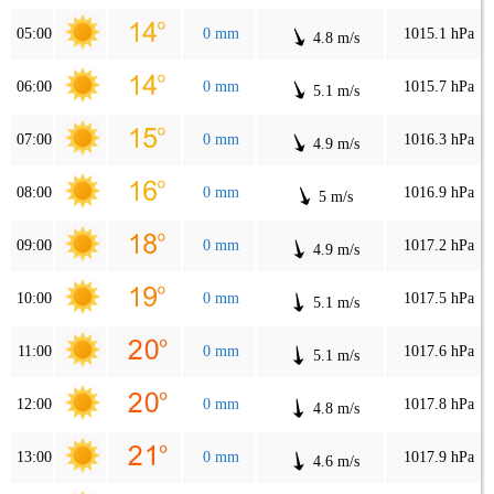
05:00
0 mm
1015.1 hPa
4.8 m/s
06:00
0 mm
1015.7 hPa
5.1 m/s
07:00
0 mm
1016.3 hPa
4.9 m/s
08:00
0 mm
1016.9 hPa
5 m/s
09:00
0 mm
1017.2 hPa
4.9 m/s
10:00
0 mm
1017.5 hPa
5.1 m/s
11:00
0 mm
1017.6 hPa
5.1 m/s
12:00
0 mm
1017.8 hPa
4.8 m/s
13:00
0 mm
1017.9 hPa
4.6 m/s