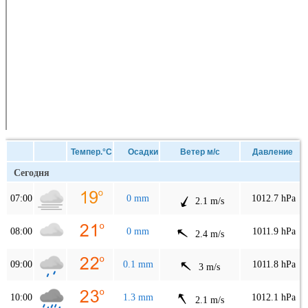
Темпер.°C
Осадки
Ветер м/с
Давление
Сегодня
07:00
0 mm
1012.7 hPa
2.1 m/s
08:00
0 mm
1011.9 hPa
2.4 m/s
09:00
0.1 mm
1011.8 hPa
3 m/s
10:00
1.3 mm
1012.1 hPa
2.1 m/s