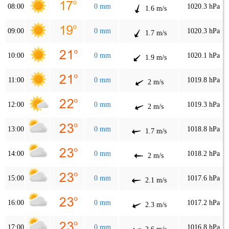
08:00
0 mm
1020.3 hPa
1.6 m/s
09:00
0 mm
1020.3 hPa
1.7 m/s
10:00
0 mm
1020.1 hPa
1.9 m/s
11:00
0 mm
1019.8 hPa
2 m/s
12:00
0 mm
1019.3 hPa
2 m/s
13:00
0 mm
1018.8 hPa
1.7 m/s
14:00
0 mm
1018.2 hPa
2 m/s
15:00
0 mm
1017.6 hPa
2.1 m/s
16:00
0 mm
1017.2 hPa
2.3 m/s
17:00
0 mm
1016.8 hPa