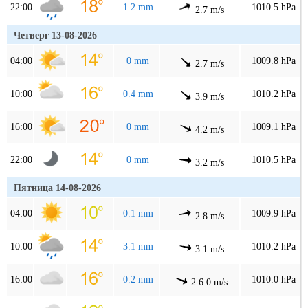
22:00
1.2 mm
1010.5 hPa
2.7 m/s
Четверг 13-08-2026
04:00
0 mm
1009.8 hPa
2.7 m/s
10:00
0.4 mm
1010.2 hPa
3.9 m/s
16:00
0 mm
1009.1 hPa
4.2 m/s
22:00
0 mm
1010.5 hPa
3.2 m/s
Пятница 14-08-2026
04:00
0.1 mm
1009.9 hPa
2.8 m/s
10:00
3.1 mm
1010.2 hPa
3.1 m/s
16:00
0.2 mm
1010.0 hPa
2.6.0 m/s