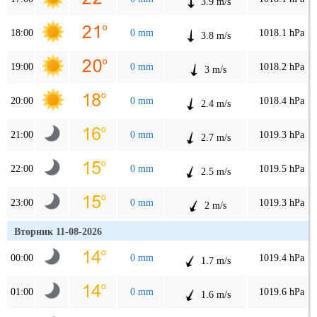
3.9 m/s
18:00
0 mm
1018.1 hPa
3.8 m/s
19:00
0 mm
1018.2 hPa
3 m/s
20:00
0 mm
1018.4 hPa
2.4 m/s
21:00
0 mm
1019.3 hPa
2.7 m/s
22:00
0 mm
1019.5 hPa
2.5 m/s
23:00
0 mm
1019.3 hPa
2 m/s
Вторник 11-08-2026
00:00
0 mm
1019.4 hPa
1.7 m/s
01:00
0 mm
1019.6 hPa
1.6 m/s