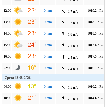
1.8 m/s
12:00
0 mm
1019.2 hPa
1.7 m/s
13:00
0 mm
1018.7 hPa
1.7 m/s
14:00
0 mm
1018.3 hPa
1.8 m/s
15:00
0 mm
1017.8 hPa
2.1 m/s
16:00
0 mm
1017.5 hPa
2.4 m/s
22:00
0 mm
1016.7 hPa
2.4 m/s
Среда 12-08-2026
04:00
0 mm
1016.2 hPa
1.5 m/s
10:00
0 mm
1014.6 hPa
2.5 m/s