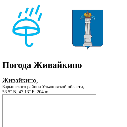
Погода Живайкино
Живайкино,
Барышского района Ульяновской области,
53.5° N, 47.13° E 204 m