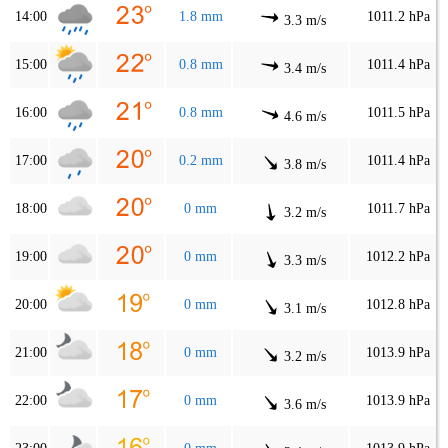
14:00
1.8 mm
1011.2 hPa
3.3 m/s
15:00
0.8 mm
1011.4 hPa
3.4 m/s
16:00
0.8 mm
1011.5 hPa
4.6 m/s
17:00
0.2 mm
1011.4 hPa
3.8 m/s
18:00
0 mm
1011.7 hPa
3.2 m/s
19:00
0 mm
1012.2 hPa
3.3 m/s
20:00
0 mm
1012.8 hPa
3.1 m/s
21:00
0 mm
1013.9 hPa
3.2 m/s
22:00
0 mm
1013.9 hPa
3.6 m/s