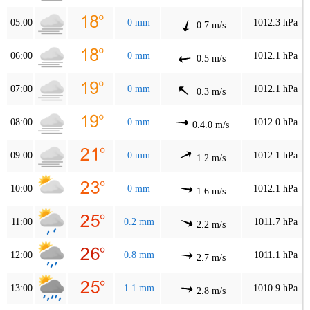
05:00
0 mm
1012.3 hPa
0.7 m/s
06:00
0 mm
1012.1 hPa
0.5 m/s
07:00
0 mm
1012.1 hPa
0.3 m/s
08:00
0 mm
1012.0 hPa
0.4.0 m/s
09:00
0 mm
1012.1 hPa
1.2 m/s
10:00
0 mm
1012.1 hPa
1.6 m/s
11:00
0.2 mm
1011.7 hPa
2.2 m/s
12:00
0.8 mm
1011.1 hPa
2.7 m/s
13:00
1.1 mm
1010.9 hPa
2.8 m/s