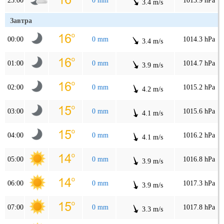
23:00
0 mm
1013.9 hPa
3.4 m/s
Завтра
00:00
0 mm
1014.3 hPa
3.4 m/s
01:00
0 mm
1014.7 hPa
3.9 m/s
02:00
0 mm
1015.2 hPa
4.2 m/s
03:00
0 mm
1015.6 hPa
4.1 m/s
04:00
0 mm
1016.2 hPa
4.1 m/s
05:00
0 mm
1016.8 hPa
3.9 m/s
06:00
0 mm
1017.3 hPa
3.9 m/s
07:00
0 mm
1017.8 hPa
3.3 m/s