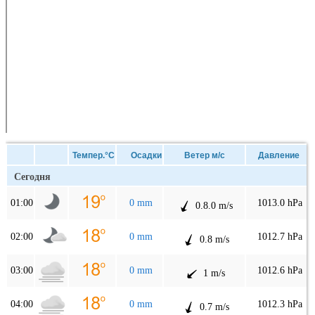
Темпер.°C
Осадки
Ветер м/с
Давление
Сегодня
01:00
0 mm
1013.0 hPa
0.8.0 m/s
02:00
0 mm
1012.7 hPa
0.8 m/s
03:00
0 mm
1012.6 hPa
1 m/s
04:00
0 mm
1012.3 hPa
0.7 m/s