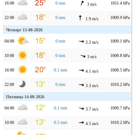
16:00
0 mm
1011.4 hPa
3 m/s
22:00
0 mm
1009.9 hPa
1.9 m/s
Четверг 13-08-2026
04:00
0 mm
1009.1 hPa
2.2 m/s
10:00
0 mm
1008.8 hPa
3 m/s
16:00
0.1 mm
1008.5 hPa
4.1 m/s
22:00
0 mm
1010.2 hPa
3.3 m/s
Пятница 14-08-2026
04:00
0.1 mm
1009.7 hPa
3.7 m/s
10:00
0.2 mm
1010.2 hPa
4.5 m/s