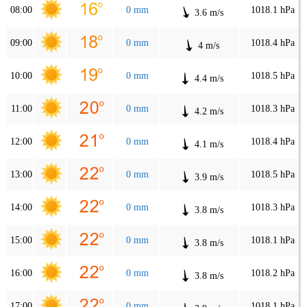
08:00
0 mm
1018.1 hPa
3.6 m/s
09:00
0 mm
1018.4 hPa
4 m/s
10:00
0 mm
1018.5 hPa
4.4 m/s
11:00
0 mm
1018.3 hPa
4.2 m/s
12:00
0 mm
1018.4 hPa
4.1 m/s
13:00
0 mm
1018.5 hPa
3.9 m/s
14:00
0 mm
1018.3 hPa
3.8 m/s
15:00
0 mm
1018.1 hPa
3.8 m/s
16:00
0 mm
1018.2 hPa
3.8 m/s
17:00
0 mm
1018.1 hPa