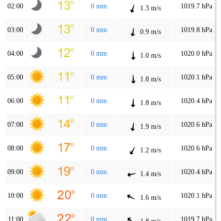
02:00
0 mm
1019.7 hPa
1.3 m/s
03:00
0 mm
1019.8 hPa
0.9 m/s
04:00
0 mm
1020.0 hPa
1.0 m/s
05:00
0 mm
1020.1 hPa
1.8 m/s
06:00
0 mm
1020.4 hPa
1.8 m/s
07:00
0 mm
1020.6 hPa
1.9 m/s
08:00
0 mm
1020.6 hPa
1.2 m/s
09:00
0 mm
1020.4 hPa
1.4 m/s
10:00
0 mm
1020.1 hPa
1.6 m/s
11:00
0 mm
1019.7 hPa