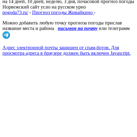
на 14 дней, 10 дней, неделю, 3 дня, почасовой прогноз погоды
Норвежский сайт yr.no на русском урно
pogoda73.ru/
›
Прогноз погоды Живайкино
›
Можно добавить любую точку прогноза погоды прислав
название места и района
письмом на почту
или телеграмм
Адрес электронной почты защищен от спам-ботов. Для
просмотра адреса в браузере должен быть включен Javascript.