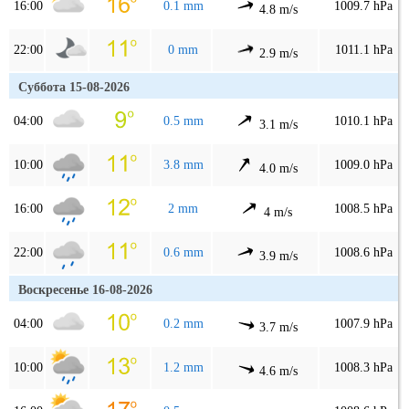
16:00
0.1 mm
1009.7 hPa
4.8 m/s
22:00
0 mm
1011.1 hPa
2.9 m/s
Суббота 15-08-2026
04:00
0.5 mm
1010.1 hPa
3.1 m/s
10:00
3.8 mm
1009.0 hPa
4.0 m/s
16:00
2 mm
1008.5 hPa
4 m/s
22:00
0.6 mm
1008.6 hPa
3.9 m/s
Воскресенье 16-08-2026
04:00
0.2 mm
1007.9 hPa
3.7 m/s
10:00
1.2 mm
1008.3 hPa
4.6 m/s