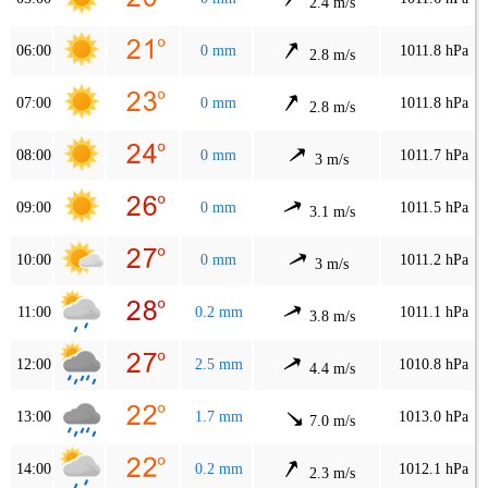
2.4 m/s
06:00
0 mm
1011.8 hPa
2.8 m/s
07:00
0 mm
1011.8 hPa
2.8 m/s
08:00
0 mm
1011.7 hPa
3 m/s
09:00
0 mm
1011.5 hPa
3.1 m/s
10:00
0 mm
1011.2 hPa
3 m/s
11:00
0.2 mm
1011.1 hPa
3.8 m/s
12:00
2.5 mm
1010.8 hPa
4.4 m/s
13:00
1.7 mm
1013.0 hPa
7.0 m/s
14:00
0.2 mm
1012.1 hPa
2.3 m/s