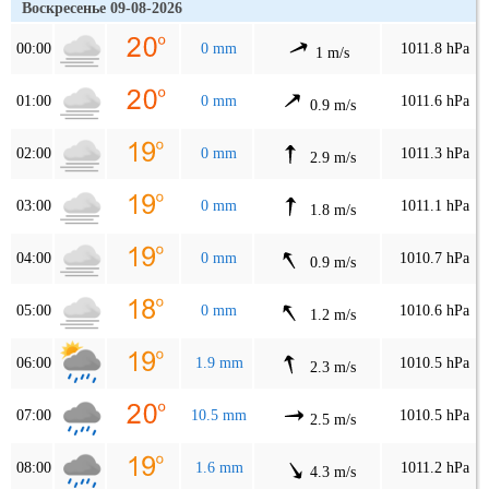
Воскресенье 09-08-2026
00:00
0 mm
1011.8 hPa
1 m/s
01:00
0 mm
1011.6 hPa
0.9 m/s
02:00
0 mm
1011.3 hPa
2.9 m/s
03:00
0 mm
1011.1 hPa
1.8 m/s
04:00
0 mm
1010.7 hPa
0.9 m/s
05:00
0 mm
1010.6 hPa
1.2 m/s
06:00
1.9 mm
1010.5 hPa
2.3 m/s
07:00
10.5 mm
1010.5 hPa
2.5 m/s
08:00
1.6 mm
1011.2 hPa
4.3 m/s