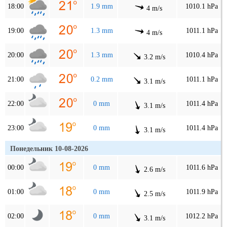
18:00
1.9 mm
1010.1 hPa
4 m/s
19:00
1.3 mm
1011.1 hPa
4 m/s
20:00
1.3 mm
1010.4 hPa
3.2 m/s
21:00
0.2 mm
1011.1 hPa
3.1 m/s
22:00
0 mm
1011.4 hPa
3.1 m/s
23:00
0 mm
1011.4 hPa
3.1 m/s
Понедельник 10-08-2026
00:00
0 mm
1011.6 hPa
2.6 m/s
01:00
0 mm
1011.9 hPa
2.5 m/s
02:00
0 mm
1012.2 hPa
3.1 m/s