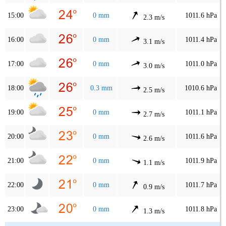
15:00
0 mm
1011.6 hPa
2.3 m/s
16:00
0 mm
1011.4 hPa
3.1 m/s
17:00
0 mm
1011.0 hPa
3.0 m/s
18:00
0.3 mm
1010.6 hPa
2.5 m/s
19:00
0 mm
1011.1 hPa
2.7 m/s
20:00
0 mm
1011.6 hPa
2.6 m/s
21:00
0 mm
1011.9 hPa
1.1 m/s
22:00
0 mm
1011.7 hPa
0.9 m/s
23:00
0 mm
1011.8 hPa
1.3 m/s