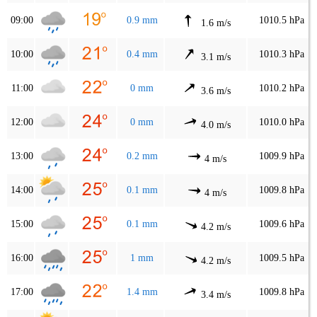
09:00
0.9 mm
1010.5 hPa
1.6 m/s
10:00
0.4 mm
1010.3 hPa
3.1 m/s
11:00
0 mm
1010.2 hPa
3.6 m/s
12:00
0 mm
1010.0 hPa
4.0 m/s
13:00
0.2 mm
1009.9 hPa
4 m/s
14:00
0.1 mm
1009.8 hPa
4 m/s
15:00
0.1 mm
1009.6 hPa
4.2 m/s
16:00
1 mm
1009.5 hPa
4.2 m/s
17:00
1.4 mm
1009.8 hPa
3.4 m/s