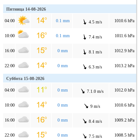
Пятница 14-08-2026
04:00
0.1 mm
1010.6 hPa
4.5 m/s
10:00
0.1 mm
1011.6 hPa
7.4 m/s
16:00
0 mm
1012.9 hPa
8.1 m/s
22:00
0 mm
1013.2 hPa
6.3 m/s
Суббота 15-08-2026
04:00
0 mm
1012.0 hPa
7.1.0 m/s
10:00
0 mm
1010.6 hPa
9 m/s
16:00
0 mm
1009.2 hPa
8.4 m/s
22:00
0 mm
1008.5 hPa
7.5 m/s