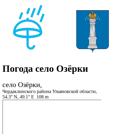
Погода село Озёрки
село Озёрки,
Чердаклинского района Ульяновской области,
54.3° N, 49.1° E 108 m