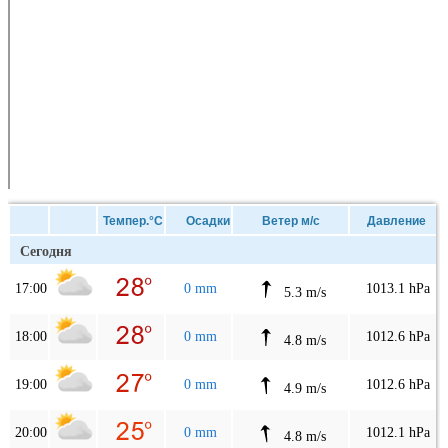
Темпер.°C
Осадки
Ветер м/с
Давление
Сегодня
17:00
0 mm
1013.1 hPa
5.3 m/s
18:00
0 mm
1012.6 hPa
4.8 m/s
19:00
0 mm
1012.6 hPa
4.9 m/s
20:00
0 mm
1012.1 hPa
4.8 m/s