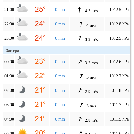
21:00
0 mm
1012.5 hPa
4.3 m/s
22:00
0 mm
1012.8 hPa
4 m/s
23:00
0 mm
1012.5 hPa
3.9 m/s
Завтра
00:00
0 mm
1012.6 hPa
3.2 m/s
01:00
0 mm
1012.2 hPa
3 m/s
02:00
0 mm
1011.8 hPa
2.9 m/s
03:00
0 mm
1011.7 hPa
3 m/s
04:00
0 mm
1011.5 hPa
2.8 m/s
05:00
0 mm
1011.6 hPa