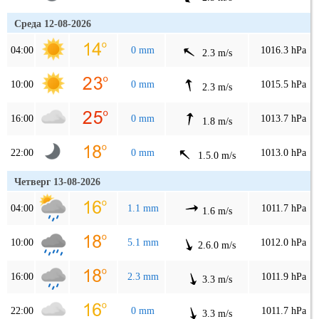
Среда 12-08-2026
04:00
0 mm
1016.3 hPa
2.3 m/s
10:00
0 mm
1015.5 hPa
2.3 m/s
16:00
0 mm
1013.7 hPa
1.8 m/s
22:00
0 mm
1013.0 hPa
1.5.0 m/s
Четверг 13-08-2026
04:00
1.1 mm
1011.7 hPa
1.6 m/s
10:00
5.1 mm
1012.0 hPa
2.6.0 m/s
16:00
2.3 mm
1011.9 hPa
3.3 m/s
22:00
0 mm
1011.7 hPa
3.3 m/s