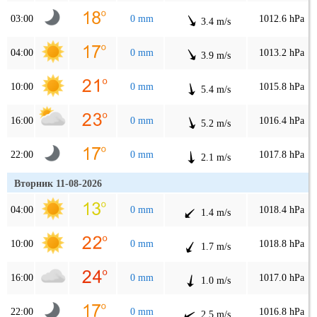
03:00
0 mm
1012.6 hPa
3.4 m/s
04:00
0 mm
1013.2 hPa
3.9 m/s
10:00
0 mm
1015.8 hPa
5.4 m/s
16:00
0 mm
1016.4 hPa
5.2 m/s
22:00
0 mm
1017.8 hPa
2.1 m/s
Вторник 11-08-2026
04:00
0 mm
1018.4 hPa
1.4 m/s
10:00
0 mm
1018.8 hPa
1.7 m/s
16:00
0 mm
1017.0 hPa
1.0 m/s
22:00
0 mm
1016.8 hPa
2.5 m/s