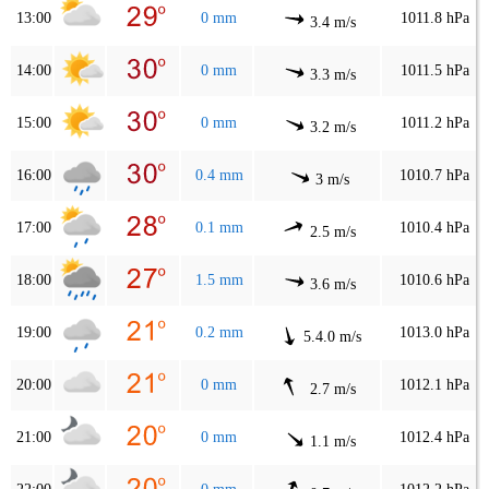
13:00
0 mm
1011.8 hPa
3.4 m/s
14:00
0 mm
1011.5 hPa
3.3 m/s
15:00
0 mm
1011.2 hPa
3.2 m/s
16:00
0.4 mm
1010.7 hPa
3 m/s
17:00
0.1 mm
1010.4 hPa
2.5 m/s
18:00
1.5 mm
1010.6 hPa
3.6 m/s
19:00
0.2 mm
1013.0 hPa
5.4.0 m/s
20:00
0 mm
1012.1 hPa
2.7 m/s
21:00
0 mm
1012.4 hPa
1.1 m/s