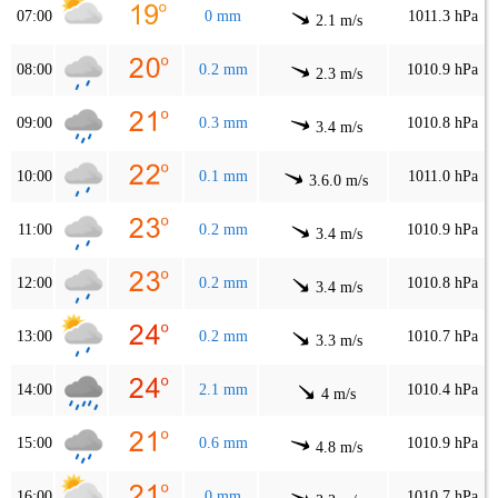
07:00
0 mm
1011.3 hPa
2.1 m/s
08:00
0.2 mm
1010.9 hPa
2.3 m/s
09:00
0.3 mm
1010.8 hPa
3.4 m/s
10:00
0.1 mm
1011.0 hPa
3.6.0 m/s
11:00
0.2 mm
1010.9 hPa
3.4 m/s
12:00
0.2 mm
1010.8 hPa
3.4 m/s
13:00
0.2 mm
1010.7 hPa
3.3 m/s
14:00
2.1 mm
1010.4 hPa
4 m/s
15:00
0.6 mm
1010.9 hPa
4.8 m/s
16:00
0 mm
1010.7 hPa