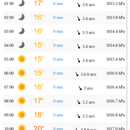
01:00
0 mm
1013.2 hPa
3.6 m/s
02:00
0 mm
1013.8 hPa
3.4 m/s
03:00
0 mm
1014.4 hPa
3.3 m/s
04:00
0 mm
1014.8 hPa
3.4 m/s
05:00
0 mm
1015.4 hPa
3.4 m/s
06:00
0 mm
1016.0 hPa
3.6.0 m/s
07:00
0 mm
1016.4 hPa
3 m/s
08:00
0 mm
1016.7 hPa
3.2 m/s
09:00
0 mm
1016.8 hPa
3.5 m/s
10:00
0 mm
1017.0 hPa