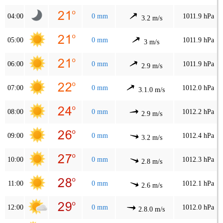
04:00
0 mm
1011.9 hPa
3.2 m/s
05:00
0 mm
1011.9 hPa
3 m/s
06:00
0 mm
1011.9 hPa
2.9 m/s
07:00
0 mm
1012.0 hPa
3.1.0 m/s
08:00
0 mm
1012.2 hPa
2.9 m/s
09:00
0 mm
1012.4 hPa
3.2 m/s
10:00
0 mm
1012.3 hPa
2.8 m/s
11:00
0 mm
1012.1 hPa
2.6 m/s
12:00
0 mm
1012.0 hPa
2.8.0 m/s