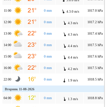
3.8.0 m/s
11:00
0 mm
1017.0 hPa
4.3.0 m/s
12:00
0 mm
1017.2 hPa
4.3 m/s
13:00
0 mm
1017.4 hPa
4.3 m/s
14:00
0 mm
1017.5 hPa
4.4 m/s
15:00
0 mm
1017.6 hPa
4.4 m/s
16:00
0 mm
1017.5 hPa
4.2 m/s
22:00
0 mm
1018.5 hPa
1.9 m/s
Вторник 11-08-2026
04:00
0 mm
1018.8 hPa
1.3 m/s