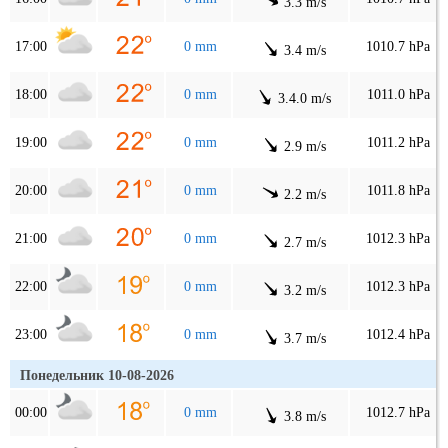
3.3 m/s
17:00
0 mm
1010.7 hPa
3.4 m/s
18:00
0 mm
1011.0 hPa
3.4.0 m/s
19:00
0 mm
1011.2 hPa
2.9 m/s
20:00
0 mm
1011.8 hPa
2.2 m/s
21:00
0 mm
1012.3 hPa
2.7 m/s
22:00
0 mm
1012.3 hPa
3.2 m/s
23:00
0 mm
1012.4 hPa
3.7 m/s
Понедельник 10-08-2026
00:00
0 mm
1012.7 hPa
3.8 m/s