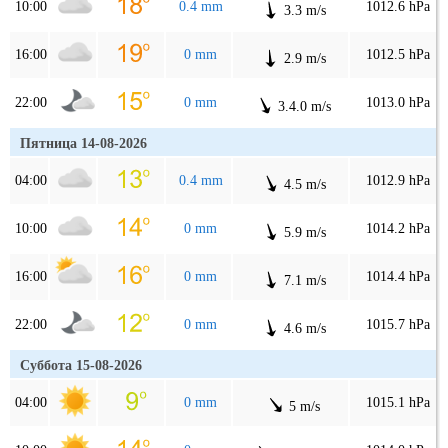
10:00
0.4 mm
1012.6 hPa
3.3 m/s
16:00
0 mm
1012.5 hPa
2.9 m/s
22:00
0 mm
1013.0 hPa
3.4.0 m/s
Пятница 14-08-2026
04:00
0.4 mm
1012.9 hPa
4.5 m/s
10:00
0 mm
1014.2 hPa
5.9 m/s
16:00
0 mm
1014.4 hPa
7.1 m/s
22:00
0 mm
1015.7 hPa
4.6 m/s
Суббота 15-08-2026
04:00
0 mm
1015.1 hPa
5 m/s