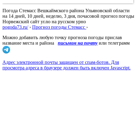
Погода Стемасс Вешкаймского района Ульяновской области
на 14 дней, 10 дней, неделю, 3 дня, почасовой прогноз погоды
Норвежский сайт yr.no на русском урно
pogoda73.ru/
›
Прогноз погоды Стемасс
›
Можно добавить любую точку прогноза погоды прислав
название места и района
письмом на почту
или телеграмм
Адрес электронной почты защищен от спам-ботов. Для
просмотра адреса в браузере должен быть включен Javascript.