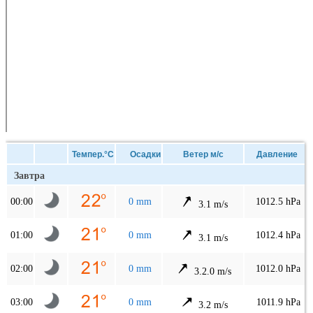
Темпер.°C
Осадки
Ветер м/с
Давление
Завтра
00:00
0 mm
1012.5 hPa
3.1 m/s
01:00
0 mm
1012.4 hPa
3.1 m/s
02:00
0 mm
1012.0 hPa
3.2.0 m/s
03:00
0 mm
1011.9 hPa
3.2 m/s