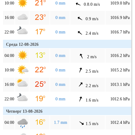
10:00
0 mm
1019.0 hPa
0.8.0 m/s
16:00
0 mm
1016.9 hPa
0.9 m/s
22:00
0 mm
1016.7 hPa
2.4 m/s
Среда 12-08-2026
04:00
0 mm
1016.2 hPa
2 m/s
10:00
0 mm
1015.2 hPa
2.5 m/s
16:00
0 mm
1013.1 hPa
2.2 m/s
22:00
0 mm
1012.6 hPa
1.6 m/s
Четверг 13-08-2026
04:00
1.7 mm
1012.4 hPa
1.5 m/s