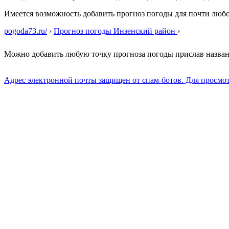
Имеется возможность добавить прогноз погоды для почти люб
pogoda73.ru/
›
Прогноз погоды Инзенский район
›
Можно добавить любую точку прогноза погоды прислав назва
Адрес электронной почты защищен от спам-ботов. Для просмотра